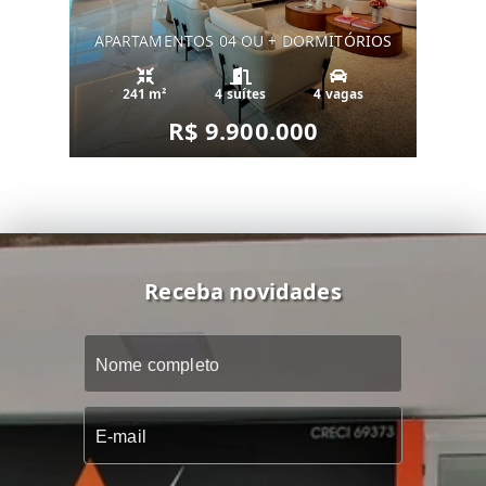
APARTAMENTOS 04 OU + DORMITÓRIOS
241 m²
4 suítes
4 vagas
R$ 9.900.000
Receba novidades