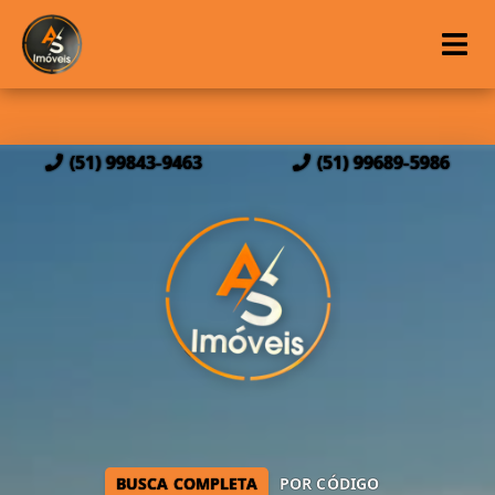
(51) 99843-9463
(51) 99689-5986
BUSCA COMPLETA
POR CÓDIGO