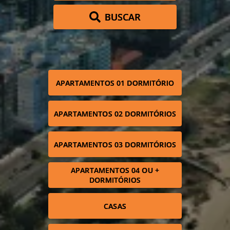
BUSCAR
APARTAMENTOS 01 DORMITÓRIO
APARTAMENTOS 02 DORMITÓRIOS
APARTAMENTOS 03 DORMITÓRIOS
APARTAMENTOS 04 OU +
DORMITÓRIOS
CASAS