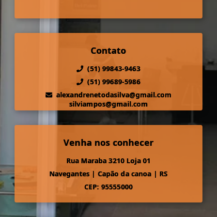
Contato
(51) 99843-9463
(51) 99689-5986
alexandrenetodasilva@gmail.com
silviampos@gmail.com
Venha nos conhecer
Rua Maraba 3210 Loja 01
Navegantes
|
Capão da canoa
|
RS
CEP: 95555000