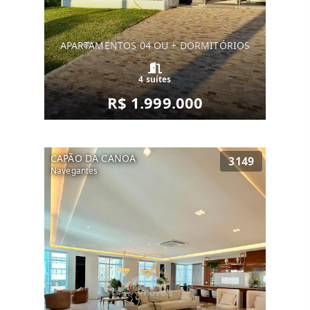
APARTAMENTOS 04 OU + DORMITÓRIOS
4 suítes
R$ 1.999.000
CAPÃO DA CANOA
3149
Navegantes