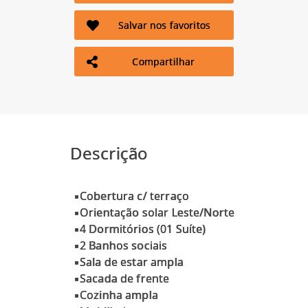
Salvar nos favoritos
Compartilhar
Descrição
▪Cobertura c/ terraço
▪Orientação solar Leste/Norte
▪4 Dormitórios (01 Suíte)
▪2 Banhos sociais
▪Sala de estar ampla
▪Sacada de frente
▪Cozinha ampla