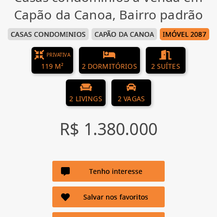
Capão da Canoa, Bairro padrão
CASAS CONDOMINIOS
CAPÃO DA CANOA
IMÓVEL 2087
PRIVATIVA
119 M²
2 DORMITÓRIOS
2 SUÍTES
2 LIVINGS
2 VAGAS
R$ 1.380.000
Tenho interesse
Salvar nos favoritos