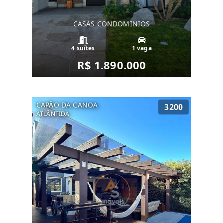
CASAS CONDOMINIOS
4 suítes
1 vaga
R$ 1.890.000
CAPÃO DA CANOA
3200
ATLÂNTIDA