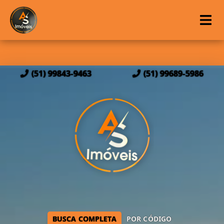
(51) 99843-9463
(51) 99689-5986
BUSCA COMPLETA
POR CÓDIGO