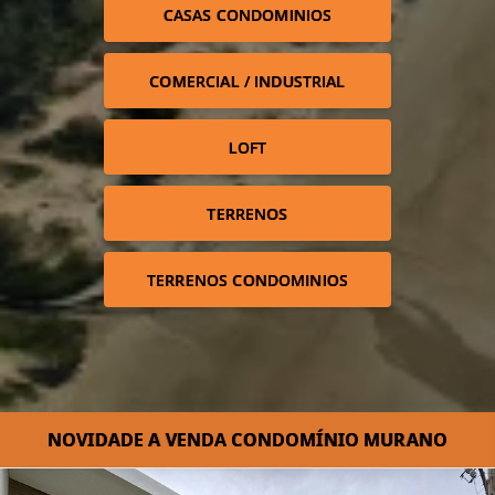
CASAS CONDOMINIOS
COMERCIAL / INDUSTRIAL
LOFT
TERRENOS
TERRENOS CONDOMINIOS
NOVIDADE A VENDA CONDOMÍNIO MURANO