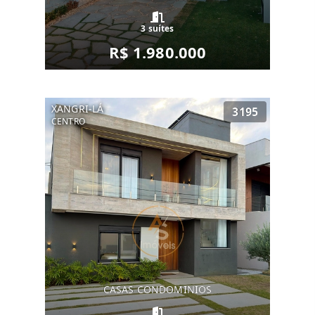
3 suítes
R$ 1.980.000
XANGRI-LÁ
3195
CENTRO
CASAS CONDOMINIOS