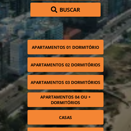
BUSCAR
APARTAMENTOS 01 DORMITÓRIO
APARTAMENTOS 02 DORMITÓRIOS
APARTAMENTOS 03 DORMITÓRIOS
APARTAMENTOS 04 OU +
DORMITÓRIOS
CASAS