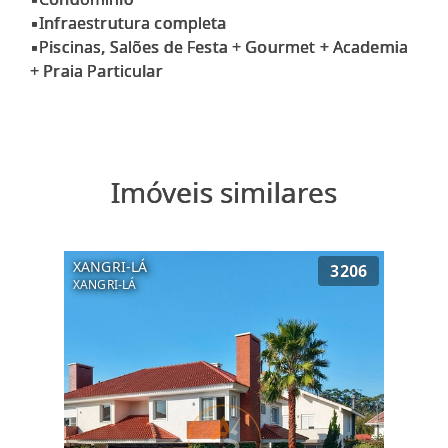
▪Infraestrutura completa
▪Piscinas, Salões de Festa + Gourmet + Academia
Imóveis similares
XANGRI-LÁ
3206
XANGRI-LÁ