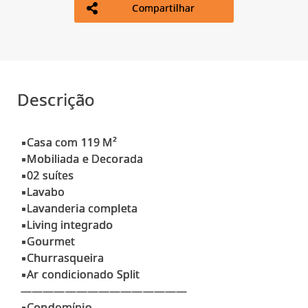
Compartilhar
Descrição
▪Casa com 119 M²
▪Mobiliada e Decorada
▪02 suítes
▪Lavabo
▪Lavanderia completa
▪Living integrado
▪Gourmet
▪Churrasqueira
▪Ar condicionado Split
———————————————
▪Condomínio