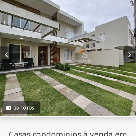
39 FOTOS
Casas condominios à venda em