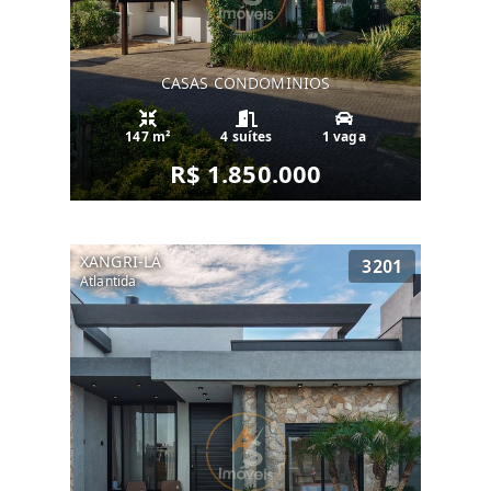
CASAS CONDOMINIOS
147 m²
4 suítes
1 vaga
R$ 1.850.000
XANGRI-LÁ
3201
Atlantida