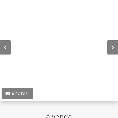
0 FOTOS
à venda