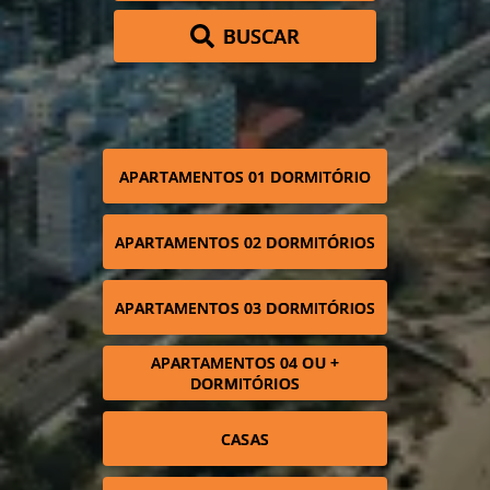
BUSCAR
APARTAMENTOS 01 DORMITÓRIO
APARTAMENTOS 02 DORMITÓRIOS
APARTAMENTOS 03 DORMITÓRIOS
APARTAMENTOS 04 OU +
DORMITÓRIOS
CASAS