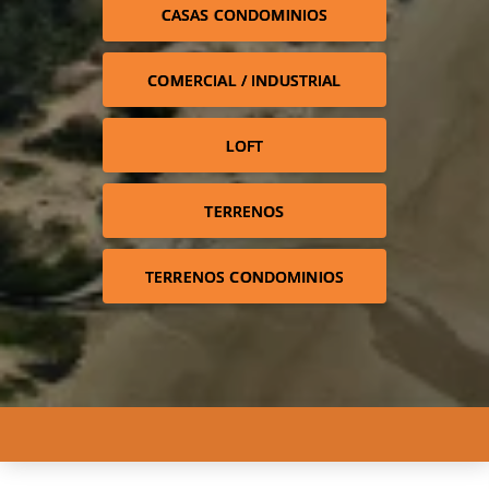
CASAS CONDOMINIOS
COMERCIAL / INDUSTRIAL
LOFT
TERRENOS
TERRENOS CONDOMINIOS