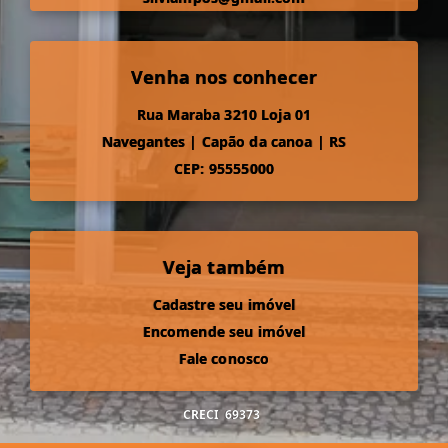
Venha nos conhecer
Rua Maraba 3210 Loja 01
Navegantes
|
Capão da canoa
|
RS
CEP: 95555000
Veja também
Cadastre seu imóvel
Encomende seu imóvel
Fale conosco
CRECI
69373