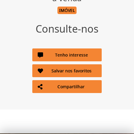
IMÓVEL
Consulte-nos
Tenho interesse
Salvar nos favoritos
Compartilhar