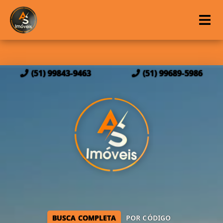
(51) 99843-9463
(51) 99689-5986
BUSCA COMPLETA
POR CÓDIGO