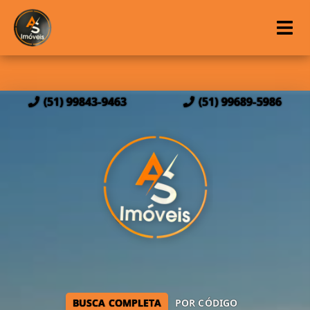
(51) 99843-9463
(51) 99689-5986
BUSCA COMPLETA
POR CÓDIGO