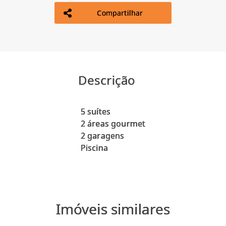
Compartilhar
Descrição
5 suítes
2 áreas gourmet
2 garagens
Imóveis similares