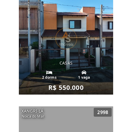
CASAS
2 dorms
1 vaga
R$ 550.000
XANGRI-LÁ
2998
Noica do Mar