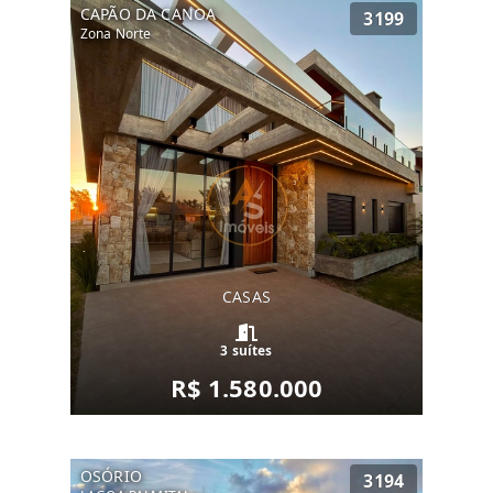
CAPÃO DA CANOA
3199
Zona Norte
CASAS
3 suítes
R$ 1.580.000
OSÓRIO
3194