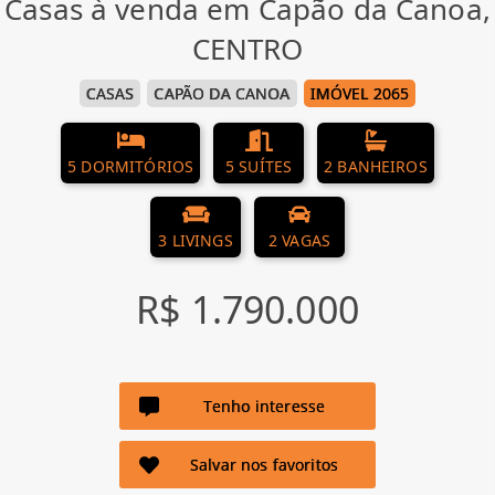
Casas à venda em Capão da Canoa,
CENTRO
CASAS
CAPÃO DA CANOA
IMÓVEL 2065
5 DORMITÓRIOS
5 SUÍTES
2 BANHEIROS
3 LIVINGS
2 VAGAS
R$ 1.790.000
Tenho interesse
Salvar nos favoritos