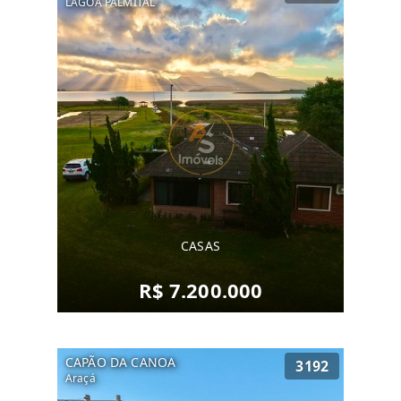
LAGOA PALMITAL
CASAS
R$ 7.200.000
CAPÃO DA CANOA
3192
Araçá