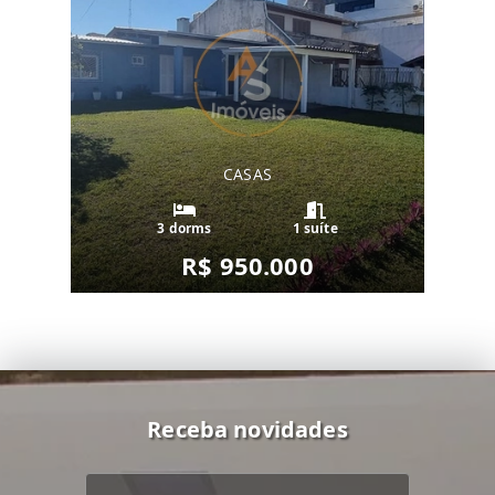
CASAS
3 dorms
1 suíte
R$ 950.000
Receba novidades