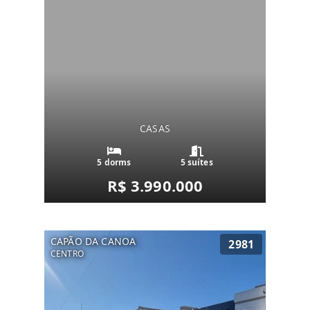
CASAS
5 dorms
5 suítes
R$ 3.990.000
CAPÃO DA CANOA
2981
CENTRO