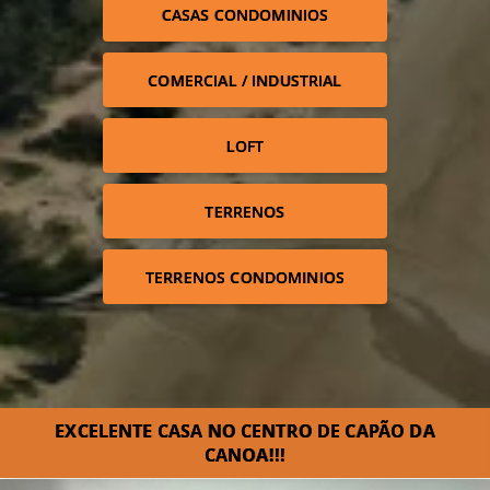
CASAS CONDOMINIOS
COMERCIAL / INDUSTRIAL
LOFT
TERRENOS
TERRENOS CONDOMINIOS
EXCELENTE CASA NO CENTRO DE CAPÃO DA
CANOA!!!