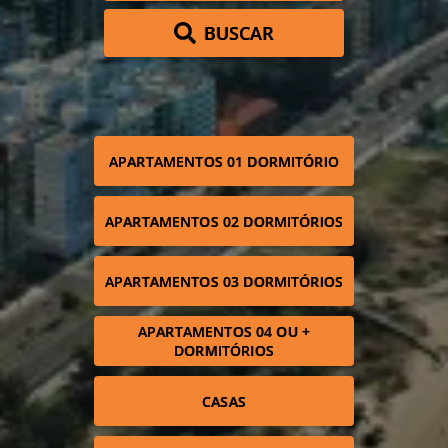
BUSCAR
APARTAMENTOS 01 DORMITÓRIO
APARTAMENTOS 02 DORMITÓRIOS
APARTAMENTOS 03 DORMITÓRIOS
APARTAMENTOS 04 OU +
DORMITÓRIOS
CASAS