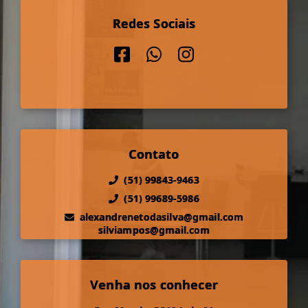
Redes Sociais
Contato
(51) 99843-9463
(51) 99689-5986
alexandrenetodasilva@gmail.com
silviampos@gmail.com
Venha nos conhecer