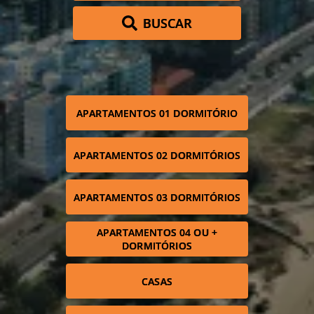
BUSCAR
APARTAMENTOS 01 DORMITÓRIO
APARTAMENTOS 02 DORMITÓRIOS
APARTAMENTOS 03 DORMITÓRIOS
APARTAMENTOS 04 OU +
DORMITÓRIOS
CASAS