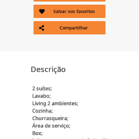
Salvar nos favoritos
Compartilhar
Descrição
2 suítes;
Lavabo;
Living 2 ambientes;
Cozinha;
Churrasqueira;
Área de serviço;
Box;