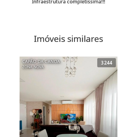
Imóveis similares
CAPÃO DA CANOA
3244
ZONA NOVA