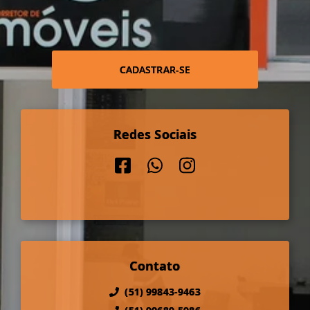
CADASTRAR-SE
Redes Sociais
Contato
(51) 99843-9463