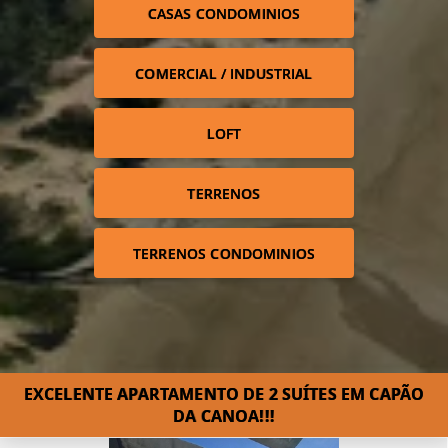
CASAS CONDOMINIOS
COMERCIAL / INDUSTRIAL
LOFT
TERRENOS
TERRENOS CONDOMINIOS
EXCELENTE APARTAMENTO DE 2 SUÍTES EM CAPÃO
DA CANOA!!!