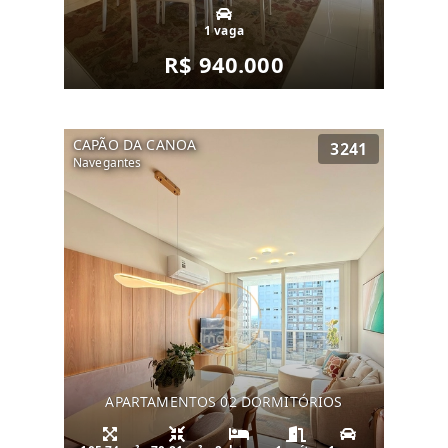
1 vaga
R$ 940.000
CAPÃO DA CANOA
3241
Navegantes
APARTAMENTOS 02 DORMITÓRIOS