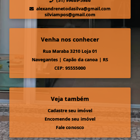
(51) 99689-5986
alexandrenetodasilva@gmail.com
silviampos@gmail.com
Venha nos conhecer
Rua Maraba 3210 Loja 01
Navegantes
|
Capão da canoa
|
RS
CEP: 95555000
Veja também
Cadastre seu imóvel
Encomende seu imóvel
Fale conosco