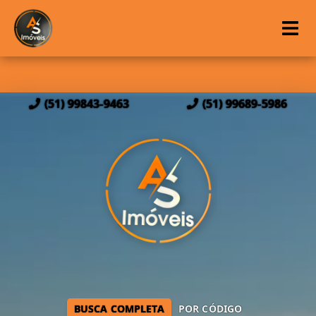
(51) 99843-9463
(51) 99689-5986
BUSCA COMPLETA
POR CÓDIGO