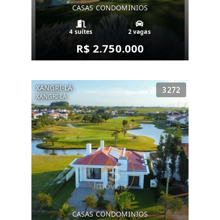
CASAS CONDOMINIOS
4 suítes
2 vagas
R$ 2.750.000
XANGRI-LÁ
3272
XANGRI-LÁ
CASAS CONDOMINIOS