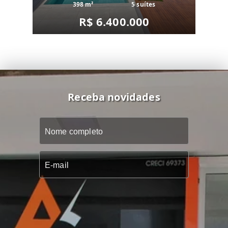
398 m²
5 suítes
R$ 6.400.000
Receba novidades