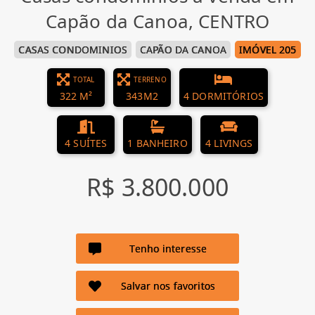
Capão da Canoa, CENTRO
CASAS CONDOMINIOS
CAPÃO DA CANOA
IMÓVEL 205
TOTAL
TERRENO
322 M²
343M2
4 DORMITÓRIOS
4 SUÍTES
1 BANHEIRO
4 LIVINGS
R$ 3.800.000
Tenho interesse
Salvar nos favoritos