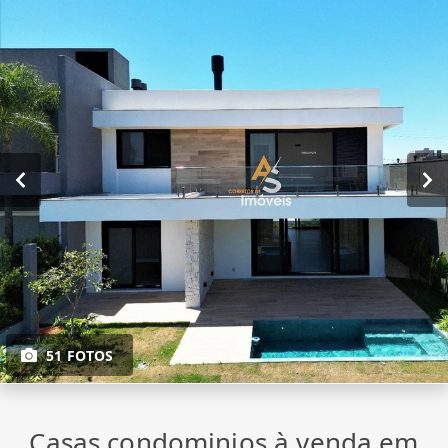
51 FOTOS
Casas condominios à venda em