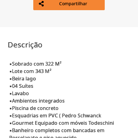
Compartilhar
Descrição
▪Sobrado com 322 M²
▪Lote com 343 M²
▪Beira lago
▪04 Suítes
▪Lavabo
▪Ambientes integrados
▪Piscina de concreto
▪Esquadrias em PVC ( Pedro Schwanck
▪Gourmet Equipado com móveis Todeschini
▪Banheiro completos com bancadas em
Porcelanato e piso aquecido