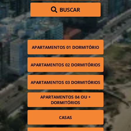
BUSCAR
APARTAMENTOS 01 DORMITÓRIO
APARTAMENTOS 02 DORMITÓRIOS
APARTAMENTOS 03 DORMITÓRIOS
APARTAMENTOS 04 OU +
DORMITÓRIOS
CASAS