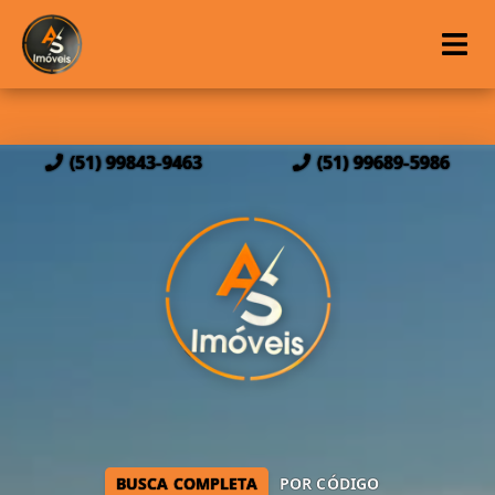
(51) 99843-9463
(51) 99689-5986
BUSCA COMPLETA
POR CÓDIGO