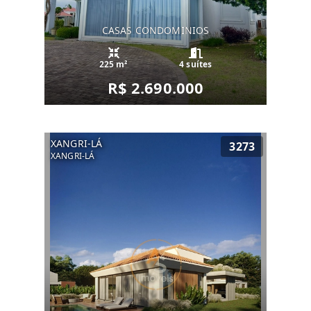
CASAS CONDOMINIOS
225 m²
4 suítes
R$ 2.690.000
XANGRI-LÁ
3273
XANGRI-LÁ