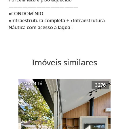
———————————————
▪CONDOMÍNIO
▪Infraestrutura completa + ▪Infraestrutura
Imóveis similares
XANGRI-LÁ
3276
XANGRI-LÁ