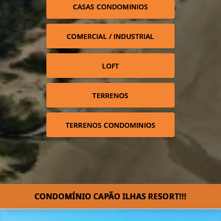
CASAS CONDOMINIOS
COMERCIAL / INDUSTRIAL
LOFT
TERRENOS
TERRENOS CONDOMINIOS
CONDOMÍNIO CAPÃO ILHAS RESORT!!!