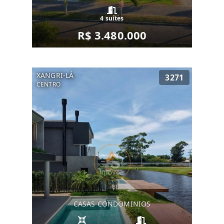
4 suítes
R$ 3.480.000
XANGRI-LÁ
3271
CENTRO
CASAS CONDOMINIOS