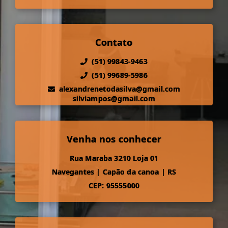
Contato
(51) 99843-9463
(51) 99689-5986
alexandrenetodasilva@gmail.com
silviampos@gmail.com
Venha nos conhecer
Rua Maraba 3210 Loja 01
Navegantes
|
Capão da canoa
|
RS
CEP: 95555000