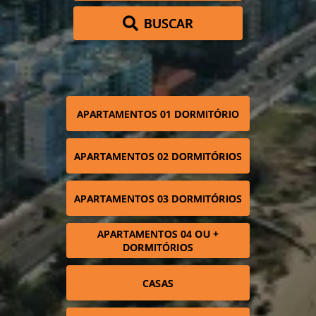
BUSCAR
APARTAMENTOS 01 DORMITÓRIO
APARTAMENTOS 02 DORMITÓRIOS
APARTAMENTOS 03 DORMITÓRIOS
APARTAMENTOS 04 OU +
DORMITÓRIOS
CASAS