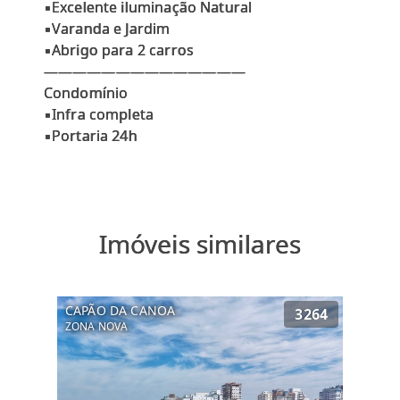
▪Excelente iluminação Natural
▪Varanda e Jardim
▪Abrigo para 2 carros
——————————————
Condomínio
▪Infra completa
Imóveis similares
CAPÃO DA CANOA
3264
ZONA NOVA