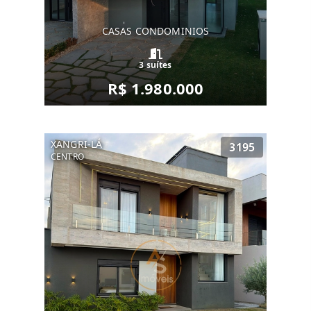
CASAS CONDOMINIOS
3 suítes
R$ 1.980.000
XANGRI-LÁ
3195
CENTRO