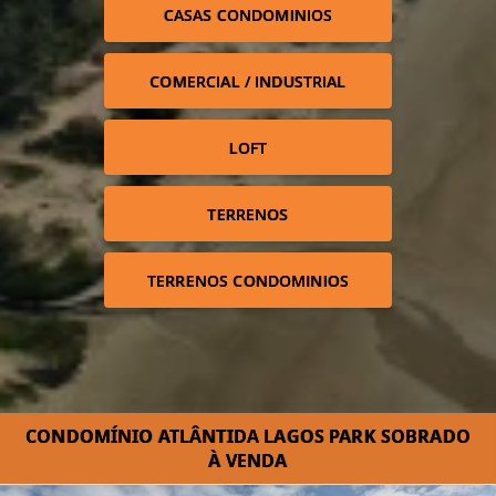
CASAS CONDOMINIOS
COMERCIAL / INDUSTRIAL
LOFT
TERRENOS
TERRENOS CONDOMINIOS
CONDOMÍNIO ATLÂNTIDA LAGOS PARK SOBRADO
À VENDA