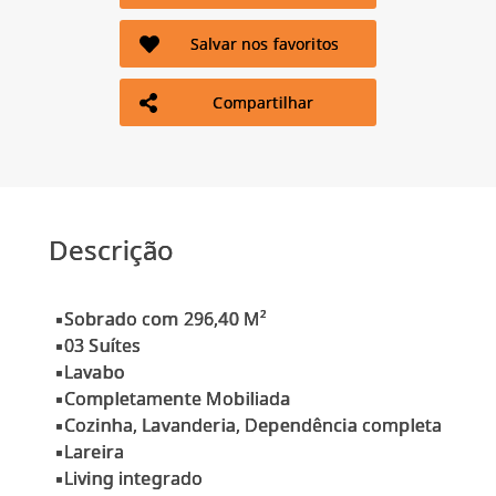
Salvar nos favoritos
Compartilhar
Descrição
▪Sobrado com 296,40 M²
▪03 Suítes
▪Lavabo
▪Completamente Mobiliada
▪Cozinha, Lavanderia, Dependência completa
▪Lareira
▪Living integrado