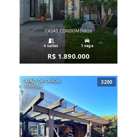
CASAS CONDOMINIOS
4 suítes
1 vaga
R$ 1.890.000
CAPÃO DA CANOA
3200
ATLÂNTIDA