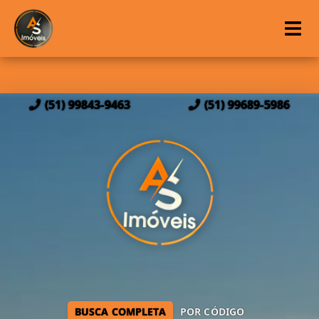
(51) 99843-9463
(51) 99689-5986
BUSCA COMPLETA
POR CÓDIGO