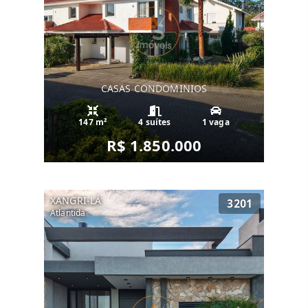
CASAS CONDOMINIOS
147 m²
4 suítes
1 vaga
R$ 1.850.000
XANGRI-LÁ
3201
Atlantida