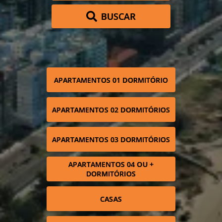
BUSCAR
APARTAMENTOS 01 DORMITÓRIO
APARTAMENTOS 02 DORMITÓRIOS
APARTAMENTOS 03 DORMITÓRIOS
APARTAMENTOS 04 OU +
DORMITÓRIOS
CASAS