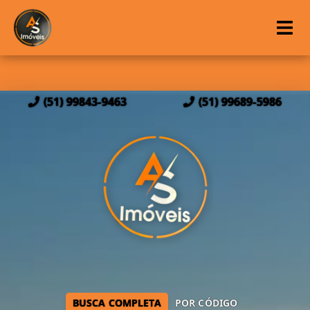
(51) 99843-9463
(51) 99689-5986
BUSCA COMPLETA
POR CÓDIGO