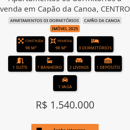
venda em Capão da Canoa, CENTRO
APARTAMENTOS 03 DORMITÓRIOS
CAPÃO DA CANOA
IMÓVEL 2025
CONSTRUÍDA
PRIVATIVA
98 M²
98 M²
3 DORMITÓRIOS
1 SUÍTE
1 BANHEIRO
2 LIVINGS
1 DEPÓSITO
1 VAGA
R$ 1.540.000