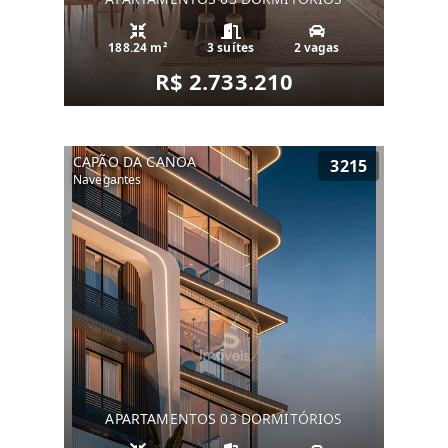
188.24 m²
3 suítes
2 vagas
R$ 2.733.210
CAPÃO DA CANOA
3215
Navegantes
APARTAMENTOS 03 DORMITÓRIOS