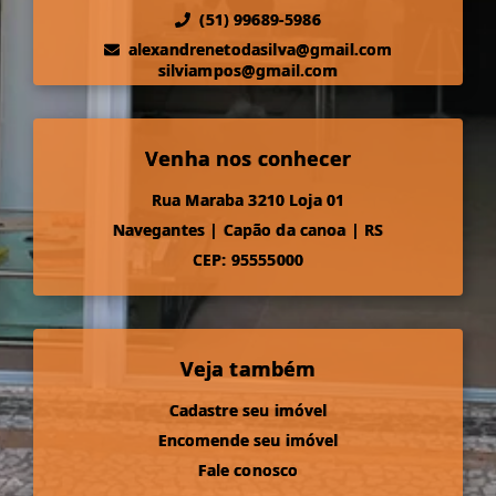
(51) 99689-5986
alexandrenetodasilva@gmail.com
silviampos@gmail.com
Venha nos conhecer
Rua Maraba 3210 Loja 01
Navegantes
|
Capão da canoa
|
RS
CEP: 95555000
Veja também
Cadastre seu imóvel
Encomende seu imóvel
Fale conosco