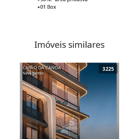
Imóveis similares
CAPÃO DA CANOA
3225
Navegantes