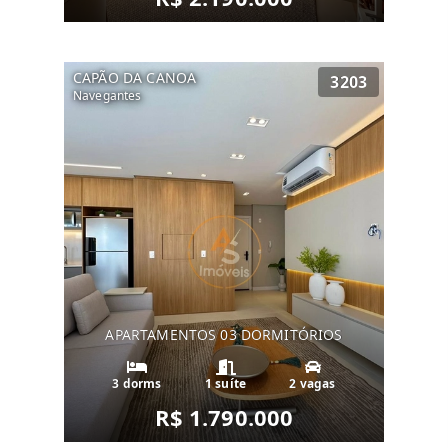
CAPÃO DA CANOA
3203
Navegantes
APARTAMENTOS 03 DORMITÓRIOS
3 dorms
1 suíte
2 vagas
R$ 1.790.000