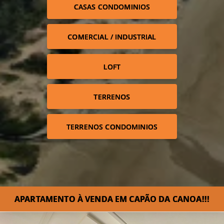
CASAS CONDOMINIOS
COMERCIAL / INDUSTRIAL
LOFT
TERRENOS
TERRENOS CONDOMINIOS
APARTAMENTO À VENDA EM CAPÃO DA CANOA!!!