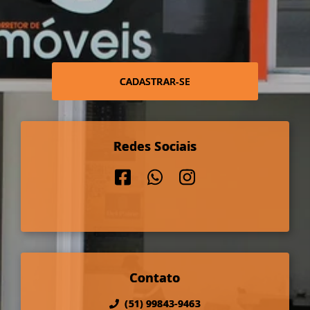
CADASTRAR-SE
Redes Sociais
Contato
(51) 99843-9463