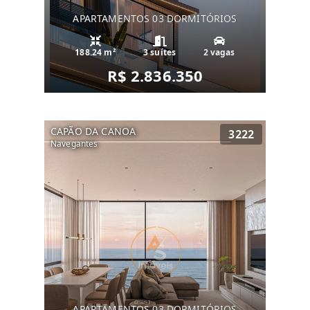
APARTAMENTOS 03 DORMITÓRIOS
188.24 m²
3 suítes
2 vagas
R$ 2.836.350
CAPÃO DA CANOA
3222
Navegantes
APARTAMENTOS 03 DORMITÓRIOS