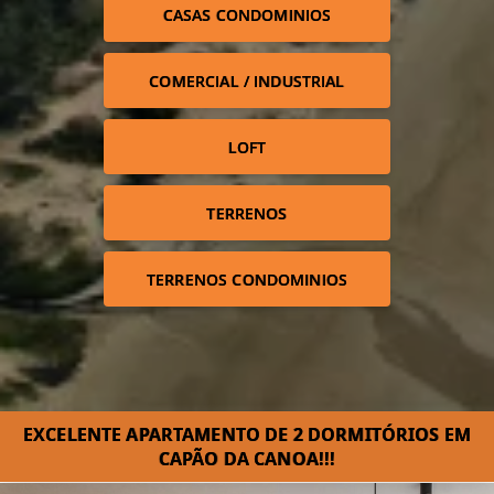
CASAS CONDOMINIOS
COMERCIAL / INDUSTRIAL
LOFT
TERRENOS
TERRENOS CONDOMINIOS
EXCELENTE APARTAMENTO DE 2 DORMITÓRIOS EM
CAPÃO DA CANOA!!!