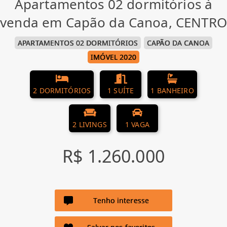
Apartamentos 02 dormitórios à
venda em Capão da Canoa, CENTRO
APARTAMENTOS 02 DORMITÓRIOS
CAPÃO DA CANOA
IMÓVEL 2020
2 DORMITÓRIOS
1 SUÍTE
1 BANHEIRO
2 LIVINGS
1 VAGA
R$ 1.260.000
Tenho interesse