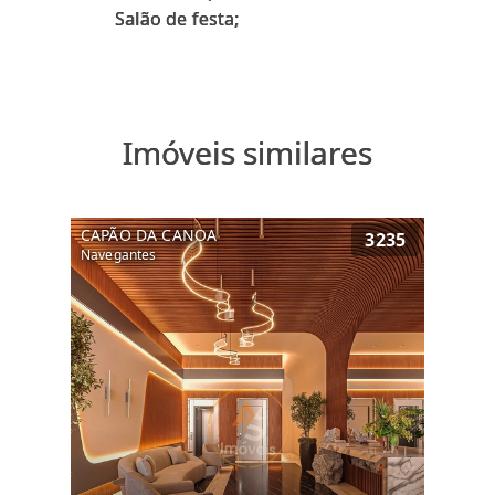
Imóveis similares
CAPÃO DA CANOA
3235
Navegantes