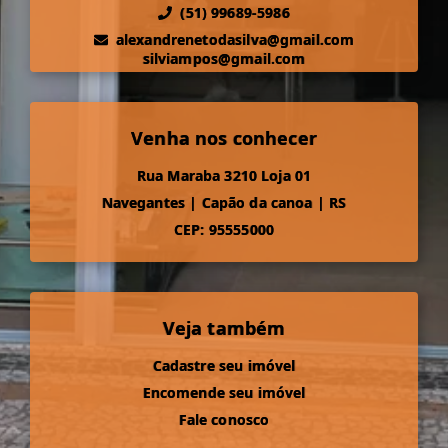
(51) 99689-5986
alexandrenetodasilva@gmail.com
silviampos@gmail.com
Venha nos conhecer
Rua Maraba 3210 Loja 01
Navegantes
|
Capão da canoa
|
RS
CEP: 95555000
Veja também
Cadastre seu imóvel
Encomende seu imóvel
Fale conosco