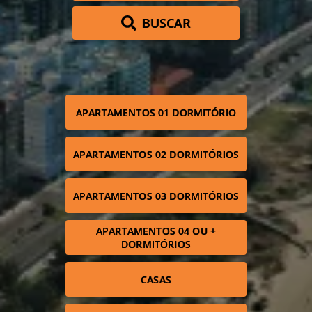
BUSCAR
APARTAMENTOS 01 DORMITÓRIO
APARTAMENTOS 02 DORMITÓRIOS
APARTAMENTOS 03 DORMITÓRIOS
APARTAMENTOS 04 OU +
DORMITÓRIOS
CASAS