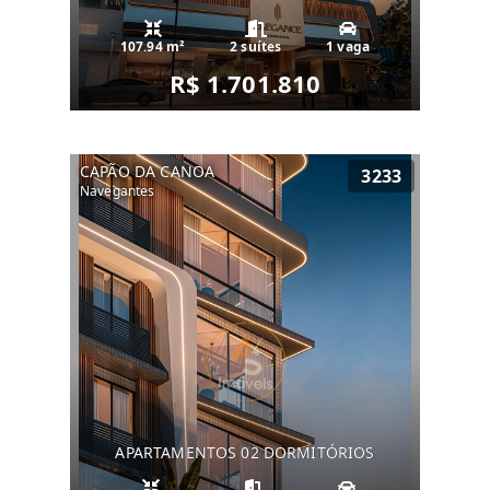
107.94 m²
2 suítes
1 vaga
R$ 1.701.810
CAPÃO DA CANOA
3233
Navegantes
APARTAMENTOS 02 DORMITÓRIOS