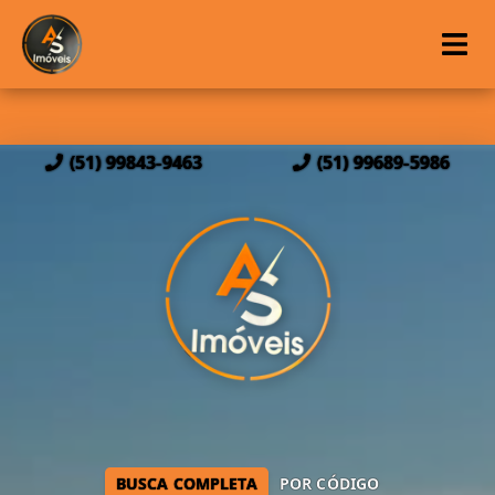
(51) 99843-9463
(51) 99689-5986
BUSCA COMPLETA
POR CÓDIGO