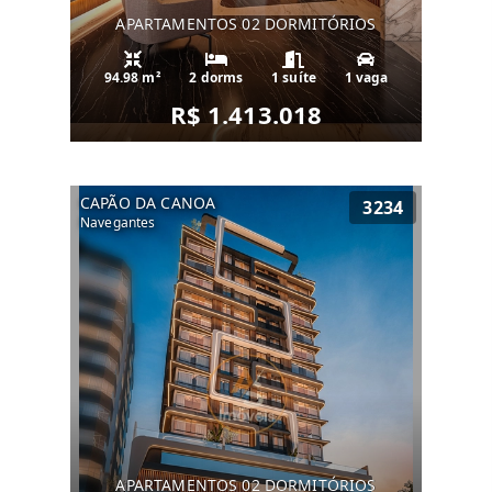
APARTAMENTOS 02 DORMITÓRIOS
94.98 m²
2 dorms
1 suíte
1 vaga
R$ 1.413.018
CAPÃO DA CANOA
3234
Navegantes
APARTAMENTOS 02 DORMITÓRIOS