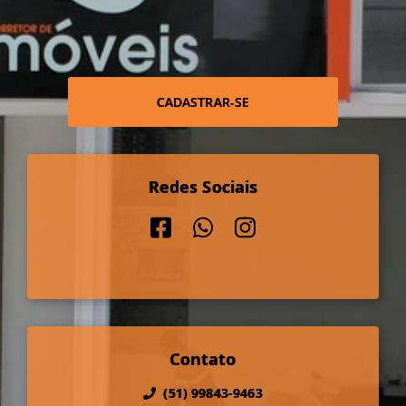
CADASTRAR-SE
Redes Sociais
Contato
(51) 99843-9463