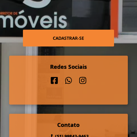
CADASTRAR-SE
Redes Sociais
Contato
(51) 99843-9463