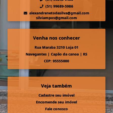
(51) 99689-5986
alexandrenetodasilva@gmail.com
silviampos@gmail.com
Venha nos conhecer
Rua Maraba 3210 Loja 01
Navegantes
|
Capão da canoa
|
RS
CEP: 95555000
Veja também
Cadastre seu imóvel
Encomende seu imóvel
Fale conosco