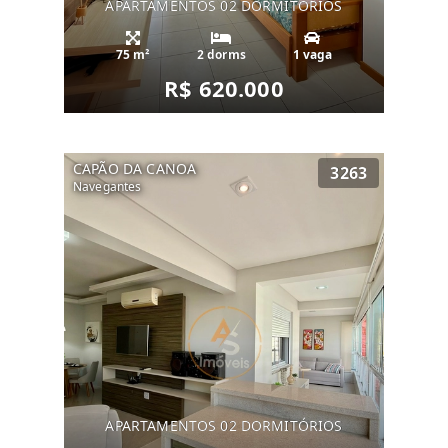
APARTAMENTOS 02 DORMITÓRIOS
75 m²
2 dorms
1 vaga
R$ 620.000
CAPÃO DA CANOA
3263
Navegantes
APARTAMENTOS 02 DORMITÓRIOS