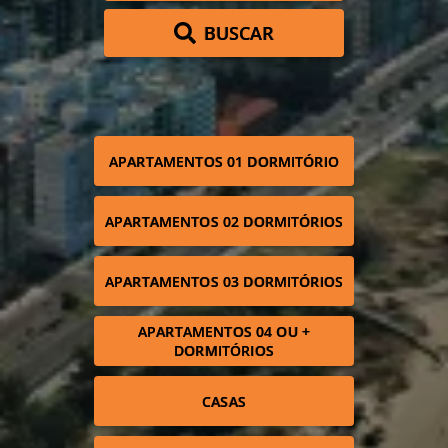
BUSCAR
APARTAMENTOS 01 DORMITÓRIO
APARTAMENTOS 02 DORMITÓRIOS
APARTAMENTOS 03 DORMITÓRIOS
APARTAMENTOS 04 OU +
DORMITÓRIOS
CASAS