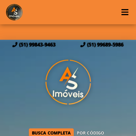
(51) 99843-9463
(51) 99689-5986
BUSCA COMPLETA
POR CÓDIGO