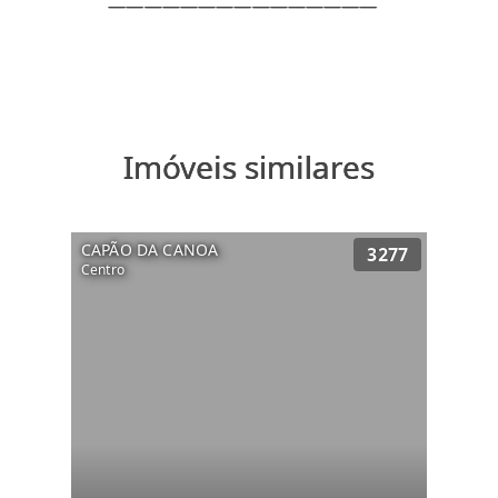
———————————————
Imóveis similares
CAPÃO DA CANOA
3277
Centro