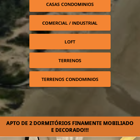
CASAS CONDOMINIOS
COMERCIAL / INDUSTRIAL
LOFT
TERRENOS
TERRENOS CONDOMINIOS
APTO DE 2 DORMITÓRIOS FINAMENTE MOBILIADO
E DECORADO!!!