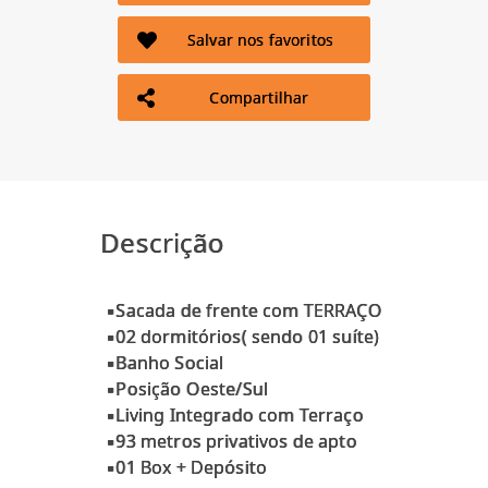
Salvar nos favoritos
Compartilhar
Descrição
▪Sacada de frente com TERRAÇO
▪02 dormitórios( sendo 01 suíte)
▪Banho Social
▪Posição Oeste/Sul
▪Living Integrado com Terraço
▪93 metros privativos de apto
▪01 Box + Depósito