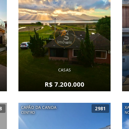
CASAS
R$ 7.200.000
CAPÃO DA CANOA
X
8
2981
CENTRO
NO