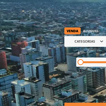
VENDA
ALUGUEL
CATEGORIAS
0