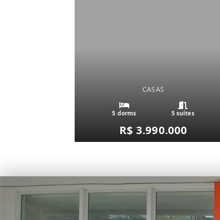
CASAS
5 dorms
5 suítes
R$ 3.990.000