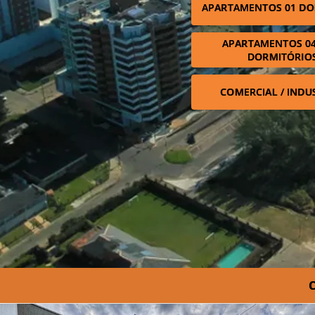
APARTAMENTOS 01 DO
APARTAMENTOS 04
DORMITÓRIO
COMERCIAL / INDU