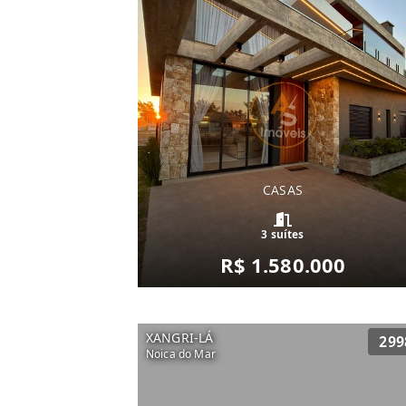
CASAS
3 suítes
R$ 1.580.000
XANGRI-LÁ
299
Noica do Mar