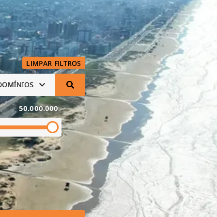
LIMPAR FILTROS
DOMÍNIOS
50.000.000