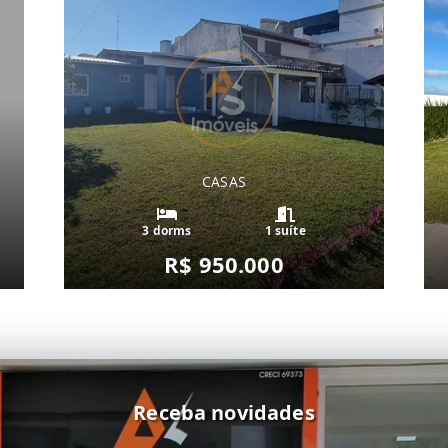
CASAS
3 dorms
1 suíte
R$ 950.000
Receba novidades