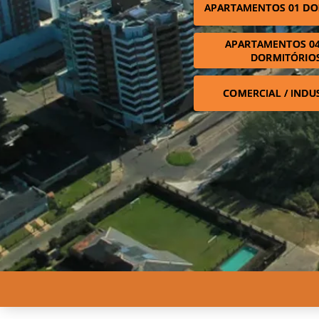
APARTAMENTOS 01 DO
APARTAMENTOS 04
DORMITÓRIO
COMERCIAL / INDU