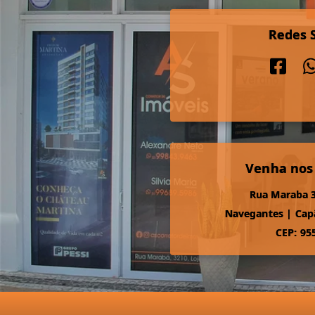
Redes S
Venha nos
Rua Maraba 3
Navegantes
|
Cap
CEP: 95