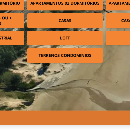
RMITÓRIO
APARTAMENTOS 02 DORMITÓRIOS
APARTAME
 OU +
CASAS
CAS
S
STRIAL
LOFT
TERRENOS CONDOMINIOS