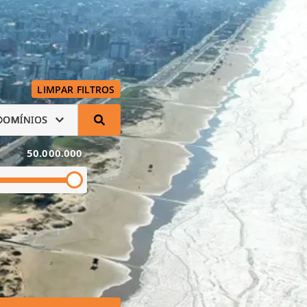
LIMPAR FILTROS
DOMÍNIOS
50.000.000