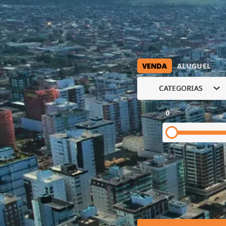
VENDA
ALUGUEL
CATEGORIAS
0