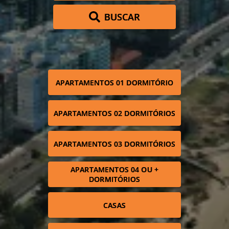
BUSCAR
APARTAMENTOS 01 DORMITÓRIO
APARTAMENTOS 02 DORMITÓRIOS
APARTAMENTOS 03 DORMITÓRIOS
APARTAMENTOS 04 OU +
DORMITÓRIOS
CASAS