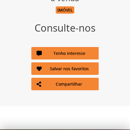
IMÓVEL
Consulte-nos
Tenho interesse
Salvar nos favoritos
Compartilhar