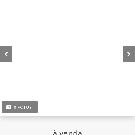
0 FOTOS
à venda