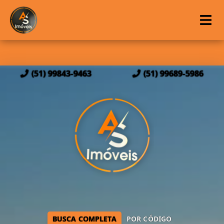
(51) 99843-9463
(51) 99689-5986
BUSCA COMPLETA
POR CÓDIGO