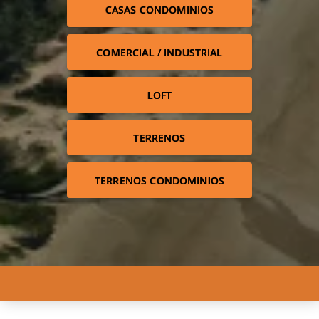
CASAS CONDOMINIOS
COMERCIAL / INDUSTRIAL
LOFT
TERRENOS
TERRENOS CONDOMINIOS