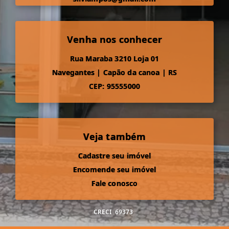
Venha nos conhecer
Rua Maraba 3210 Loja 01
Navegantes
|
Capão da canoa
|
RS
CEP: 95555000
Veja também
Cadastre seu imóvel
Encomende seu imóvel
Fale conosco
CRECI
69373