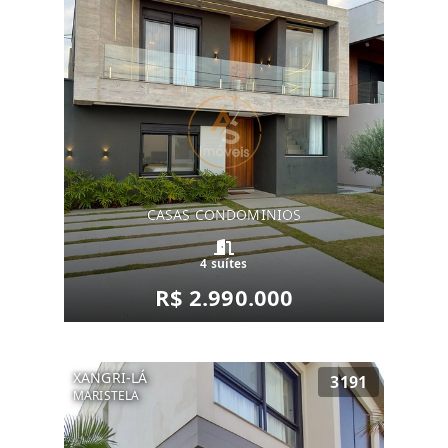
CASAS CONDOMINIOS
4 suítes
R$ 2.990.000
XANGRI-LÁ
3191
MARISTELA