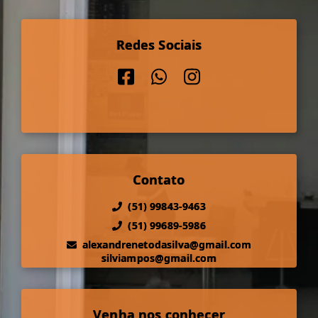
Redes Sociais
Contato
(51) 99843-9463
(51) 99689-5986
alexandrenetodasilva@gmail.com
silviampos@gmail.com
Venha nos conhecer