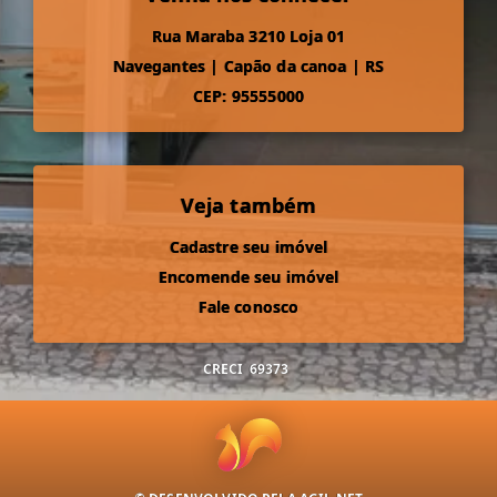
Rua Maraba 3210 Loja 01
Navegantes
|
Capão da canoa
|
RS
CEP: 95555000
Veja também
Cadastre seu imóvel
Encomende seu imóvel
Fale conosco
CRECI
69373