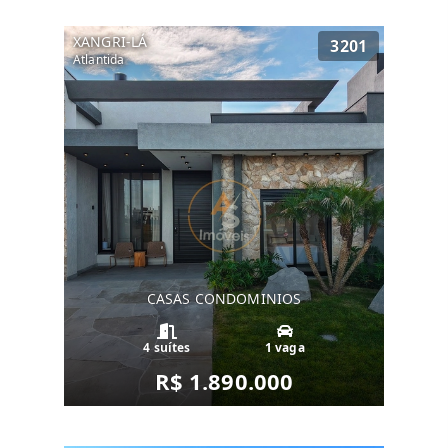
XANGRI-LÁ
3201
Atlantida
CASAS CONDOMINIOS
4 suítes
1 vaga
R$ 1.890.000