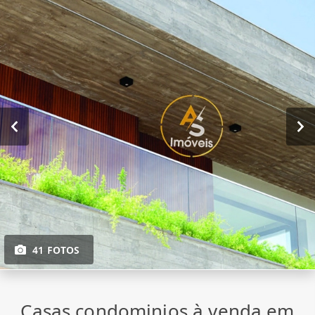
41 FOTOS
Casas condominios à venda em