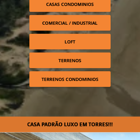
CASAS CONDOMINIOS
COMERCIAL / INDUSTRIAL
LOFT
TERRENOS
TERRENOS CONDOMINIOS
CASA PADRÃO LUXO EM TORRES!!!