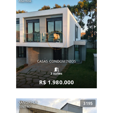
Atlantida
CASAS CONDOMINIOS
3 suítes
R$ 1.980.000
XANGRI-LÁ
3195
CENTRO