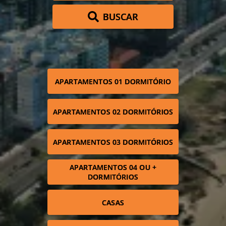
BUSCAR
APARTAMENTOS 01 DORMITÓRIO
APARTAMENTOS 02 DORMITÓRIOS
APARTAMENTOS 03 DORMITÓRIOS
APARTAMENTOS 04 OU +
DORMITÓRIOS
CASAS