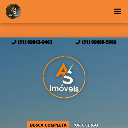
(51) 99843-9463
(51) 99689-5986
BUSCA COMPLETA
POR CÓDIGO