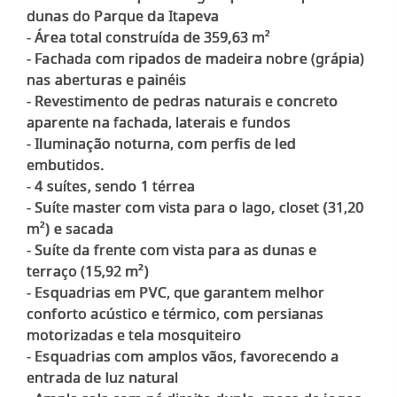
dunas do Parque da Itapeva
- Área total construída de 359,63 m²
- Fachada com ripados de madeira nobre (grápia)
nas aberturas e painéis
- Revestimento de pedras naturais e concreto
aparente na fachada, laterais e fundos
- Iluminação noturna, com perfis de led
embutidos.
- 4 suítes, sendo 1 térrea
- Suíte master com vista para o lago, closet (31,20
m²) e sacada
- Suíte da frente com vista para as dunas e
terraço (15,92 m²)
- Esquadrias em PVC, que garantem melhor
conforto acústico e térmico, com persianas
motorizadas e tela mosquiteiro
- Esquadrias com amplos vãos, favorecendo a
entrada de luz natural