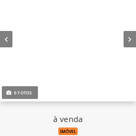
0 FOTOS
à venda
IMÓVEL