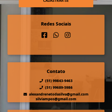
CADASTRAR-SE
Redes Sociais
Contato
(51) 99843-9463
(51) 99689-5986
alexandrenetodasilva@gmail.com
silviampos@gmail.com