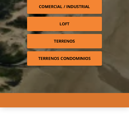
COMERCIAL / INDUSTRIAL
LOFT
TERRENOS
TERRENOS CONDOMINIOS