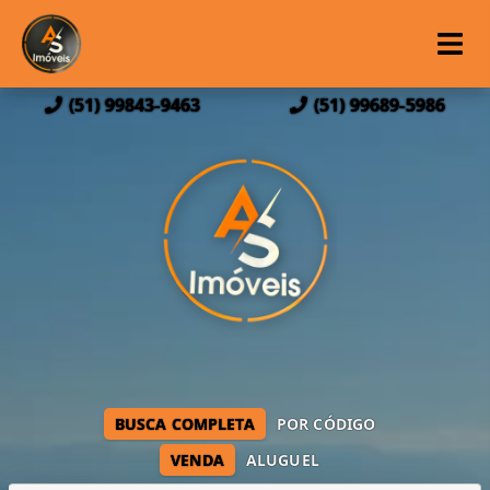
(51) 99843-9463
(51) 99689-5986
BUSCA COMPLETA
POR CÓDIGO
VENDA
ALUGUEL