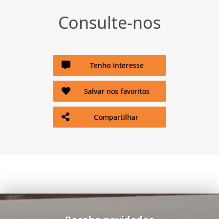
Consulte-nos
Tenho interesse
Salvar nos favoritos
Compartilhar