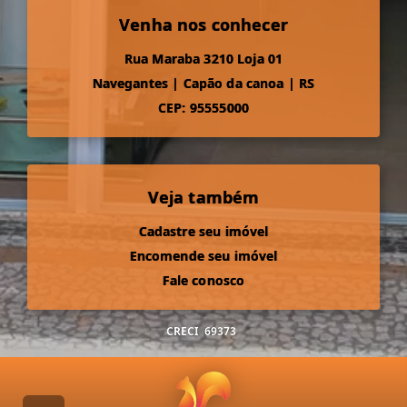
Venha nos conhecer
Rua Maraba 3210 Loja 01
Navegantes
|
Capão da canoa
|
RS
CEP: 95555000
Veja também
Cadastre seu imóvel
Encomende seu imóvel
Fale conosco
CRECI
69373