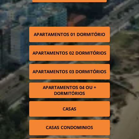
APARTAMENTOS 01 DORMITÓRIO
APARTAMENTOS 02 DORMITÓRIOS
APARTAMENTOS 03 DORMITÓRIOS
APARTAMENTOS 04 OU +
DORMITÓRIOS
CASAS
CASAS CONDOMINIOS