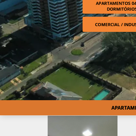
APARTAMENTOS 04
DORMITÓRIO
COMERCIAL / INDU
APARTAME