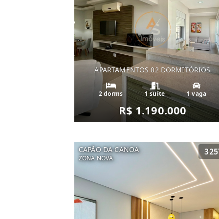
APARTAMENTOS 02 DORMITÓRIOS
2 dorms
1 suíte
1 vaga
R$ 1.190.000
CAPÃO DA CANOA
325
ZONA NOVA