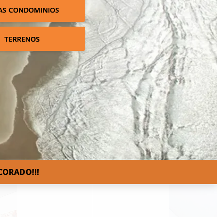
AS CONDOMINIOS
TERRENOS
CORADO!!!