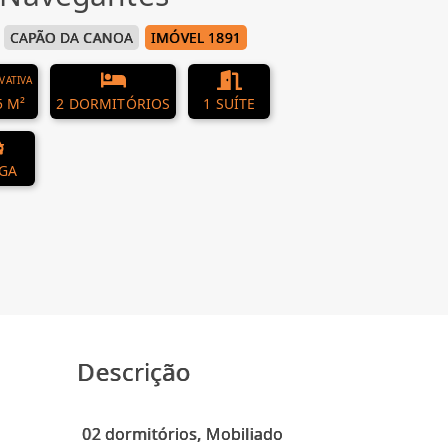
CAPÃO DA CANOA
IMÓVEL 1891
IVATIVA
5 M²
2 DORMITÓRIOS
1 SUÍTE
AGA
Descrição
02 dormitórios, Mobiliado