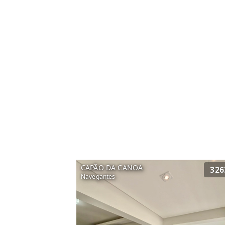
CAPÃO DA CANOA
326
Navegantes