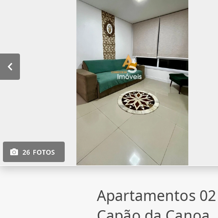
26 FOTOS
Apartamentos 02
Capão da Canoa,