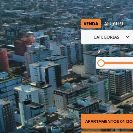
VENDA
ALUGUEL
CATEGORIAS
0
APARTAMENTOS 01 DO