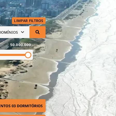
LIMPAR FILTROS
DOMÍNIOS
50.000.000
NTOS 03 DORMITÓRIOS