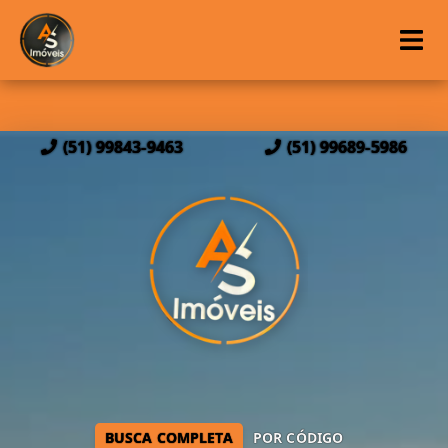
(51) 99843-9463
(51) 99689-5986
BUSCA COMPLETA
POR CÓDIGO