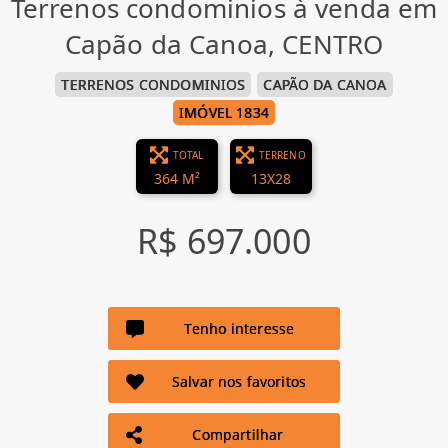
Terrenos condominios à venda em
Capão da Canoa, CENTRO
TERRENOS CONDOMINIOS
CAPÃO DA CANOA
IMÓVEL 1834
TOTAL
TERRENO
364 M²
13X28
R$ 697.000
Tenho interesse
Salvar nos favoritos
Compartilhar