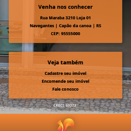
Venha nos conhecer
Rua Maraba 3210 Loja 01
Navegantes
|
Capão da canoa
|
RS
CEP: 95555000
Veja também
Cadastre seu imóvel
Encomende seu imóvel
Fale conosco
CRECI
69373