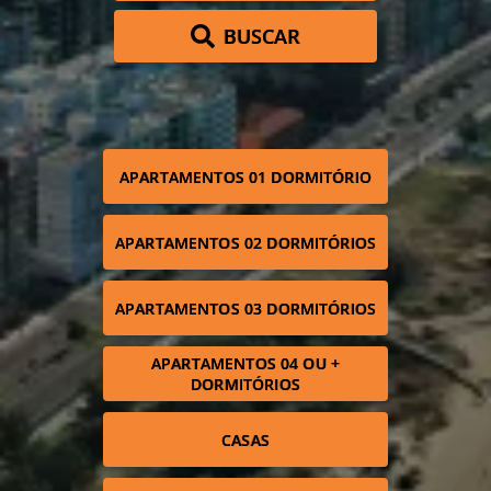
BUSCAR
APARTAMENTOS 01 DORMITÓRIO
APARTAMENTOS 02 DORMITÓRIOS
APARTAMENTOS 03 DORMITÓRIOS
APARTAMENTOS 04 OU +
DORMITÓRIOS
CASAS