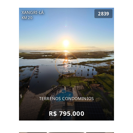
XANGRI-LÁ
2839
KM 20
TERRENOS CONDOMINIOS
R$ 795.000