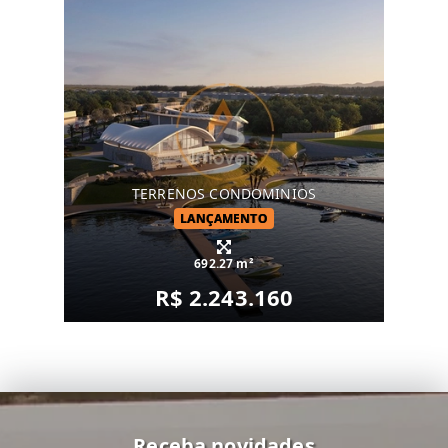
TERRENOS CONDOMINIOS
LANÇAMENTO
692.27 m²
R$ 2.243.160
Receba novidades