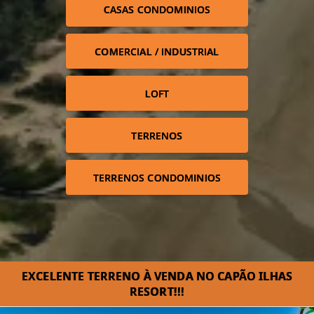
CASAS CONDOMINIOS
COMERCIAL / INDUSTRIAL
LOFT
TERRENOS
TERRENOS CONDOMINIOS
EXCELENTE TERRENO À VENDA NO CAPÃO ILHAS
RESORT!!!