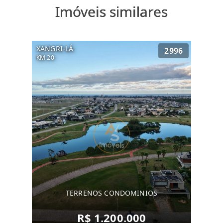
Imóveis similares
XANGRI-LÁ
2996
KM 20
TERRENOS CONDOMINIOS
R$ 1.200.000