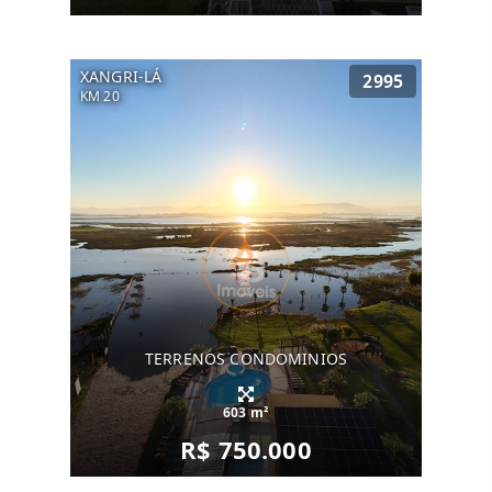
XANGRI-LÁ
2995
KM 20
TERRENOS CONDOMINIOS
603 m²
R$ 750.000