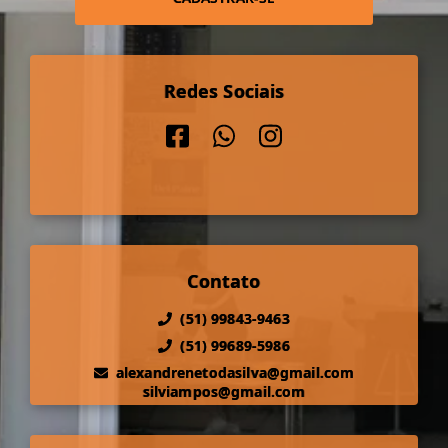
Redes Sociais
Contato
(51) 99843-9463
(51) 99689-5986
alexandrenetodasilva@gmail.com
silviampos@gmail.com