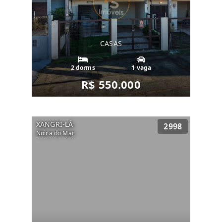
CASAS
2 dorms
1 vaga
R$ 550.000
XANGRI-LÁ
2998
Noica do Mar