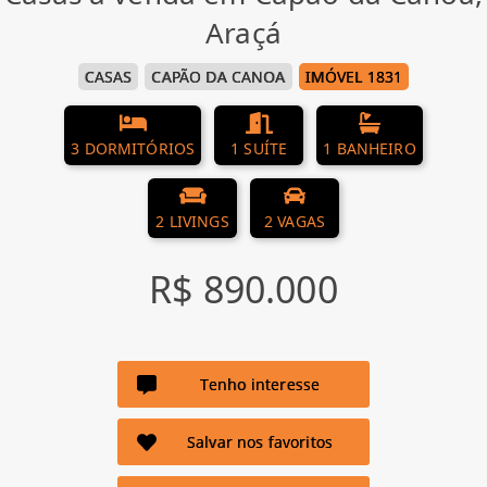
Araçá
CASAS
CAPÃO DA CANOA
IMÓVEL 1831
3 DORMITÓRIOS
1 SUÍTE
1 BANHEIRO
2 LIVINGS
2 VAGAS
R$ 890.000
Tenho interesse
Salvar nos favoritos