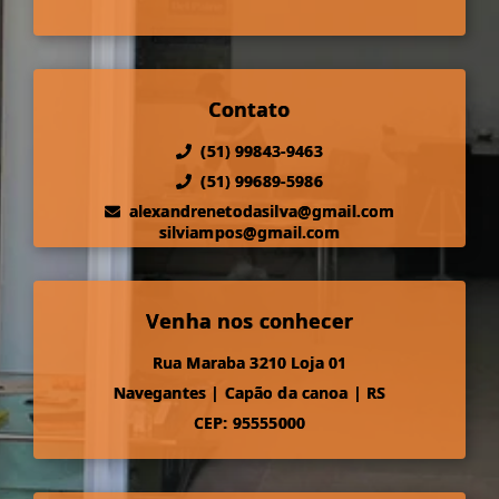
Contato
(51) 99843-9463
(51) 99689-5986
alexandrenetodasilva@gmail.com
silviampos@gmail.com
Venha nos conhecer
Rua Maraba 3210 Loja 01
Navegantes
|
Capão da canoa
|
RS
CEP: 95555000