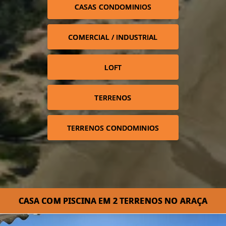
CASAS CONDOMINIOS
COMERCIAL / INDUSTRIAL
LOFT
TERRENOS
TERRENOS CONDOMINIOS
CASA COM PISCINA EM 2 TERRENOS NO ARAÇA