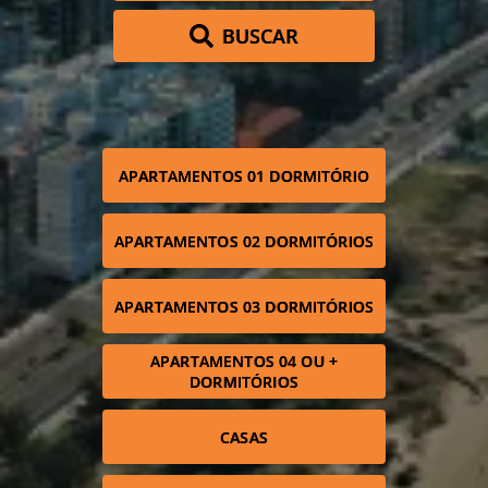
BUSCAR
APARTAMENTOS 01 DORMITÓRIO
APARTAMENTOS 02 DORMITÓRIOS
APARTAMENTOS 03 DORMITÓRIOS
APARTAMENTOS 04 OU +
DORMITÓRIOS
CASAS