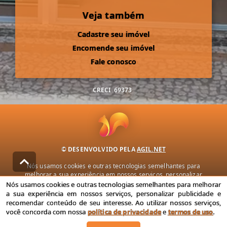
Veja também
Cadastre seu imóvel
Encomende seu imóvel
Fale conosco
CRECI
69373
© DESENVOLVIDO PELA
AGIL.NET
Nós usamos cookies e outras tecnologias semelhantes para
melhorar a sua experiência em nossos serviços, personalizar
publicidade e recomendar conteúdo de seu interesse. Ao utilizar
Nós usamos cookies e outras tecnologias semelhantes para melhorar
nossos serviços, você concorda com nossa política de privacidade e
a sua experiência em nossos serviços, personalizar publicidade e
termos de uso.
recomendar conteúdo de seu interesse. Ao utilizar nossos serviços,
você concorda com nossa
política de privacidade
e
termos de uso
.
Política de Privacidade
Termos de uso