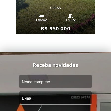
CASAS
3 dorms
1 suíte
R$ 950.000
Receba novidades