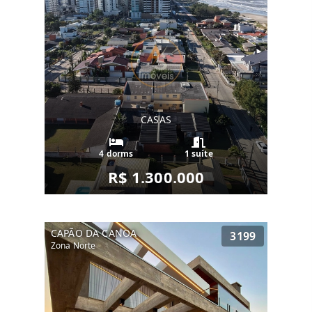
CASAS
4 dorms
1 suíte
R$ 1.300.000
CAPÃO DA CANOA
3199
Zona Norte