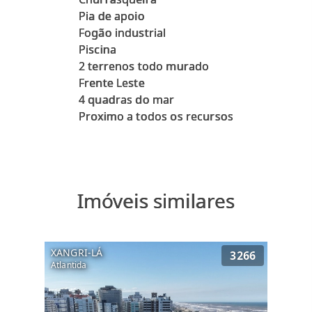
Pia de apoio
Fogão industrial
Piscina
2 terrenos todo murado
Frente Leste
4 quadras do mar
Imóveis similares
XANGRI-LÁ
3266
Atlantida