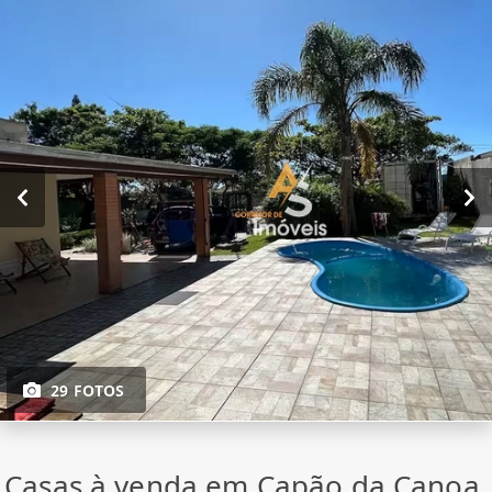
29 FOTOS
Casas à venda em Capão da Canoa,