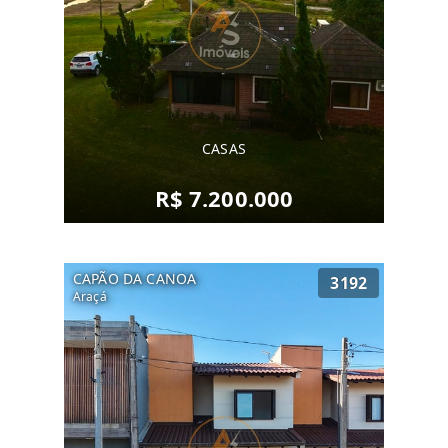
CASAS
R$ 7.200.000
CAPÃO DA CANOA
3192
Araçá