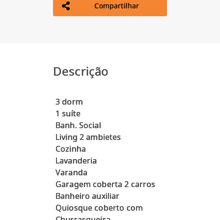
Compartilhar
Descrição
3 dorm
1 suíte
Banh. Social
Living 2 ambietes
Cozinha
Lavanderia
Varanda
Garagem coberta 2 carros
Banheiro auxiliar
Quiosque coberto com
Churrasqueira