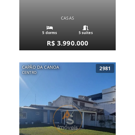
CASAS
5 dorms
5 suítes
R$ 3.990.000
CAPÃO DA CANOA
2981
CENTRO