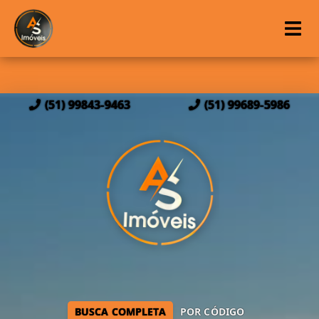
(51) 99843-9463
(51) 99689-5986
BUSCA COMPLETA
POR CÓDIGO