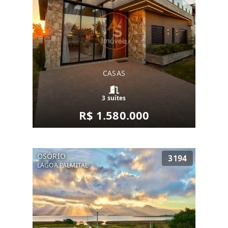
CASAS
3 suítes
R$ 1.580.000
OSÓRIO
3194
LAGOA PALMITAL