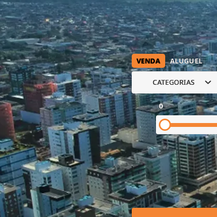
VENDA
ALUGUEL
CATEGORIAS
0