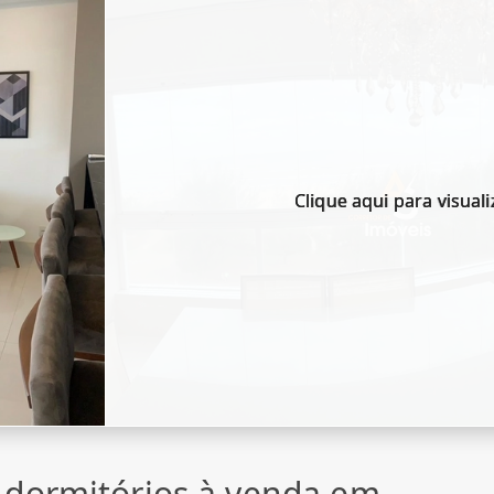
Clique aqui para visuali
 dormitórios à venda em