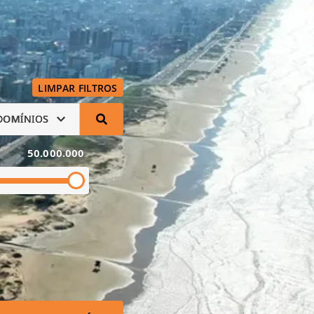
LIMPAR FILTROS
DOMÍNIOS
50.000.000