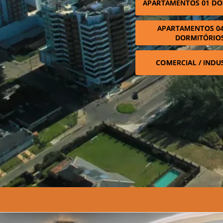
APARTAMENTOS 01 DO
APARTAMENTOS 04
DORMITÓRIO
COMERCIAL / INDU