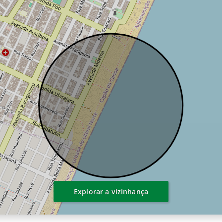
Explorar a vizinhança