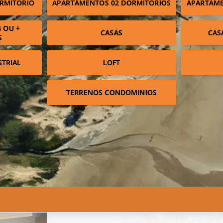
RMITÓRIO
APARTAMENTOS 02 DORMITÓRIOS
APARTAME
 OU +
CASAS
CAS
S
STRIAL
LOFT
TERRENOS CONDOMINIOS