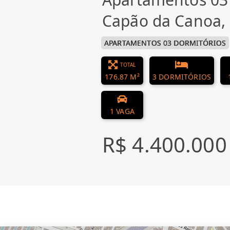
Capão da Canoa,
APARTAMENTOS 03 DORMITÓRIOS
TOTAL
176.87 M²
3 DORMITÓRIOS
1 VAGA
R$ 4.400.000