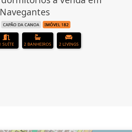
 Navegantes
CAPÃO DA CANOA
IMÓVEL 182
1 SUÍTE
2 BANHEIROS
2 LIVINGS