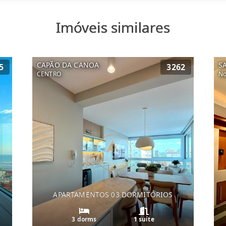
Imóveis similares
CAPÃO DA CANOA
S
5
3262
CENTRO
No
APARTAMENTOS 03 DORMITÓRIOS
3 dorms
1 suíte