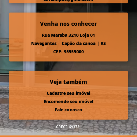
Venha nos conhecer
Rua Maraba 3210 Loja 01
Navegantes
|
Capão da canoa
|
RS
CEP: 95555000
Veja também
Cadastre seu imóvel
Encomende seu imóvel
Fale conosco
CRECI
69373