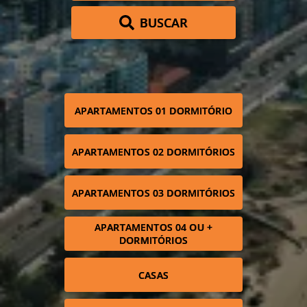
BUSCAR
APARTAMENTOS 01 DORMITÓRIO
APARTAMENTOS 02 DORMITÓRIOS
APARTAMENTOS 03 DORMITÓRIOS
APARTAMENTOS 04 OU +
DORMITÓRIOS
CASAS