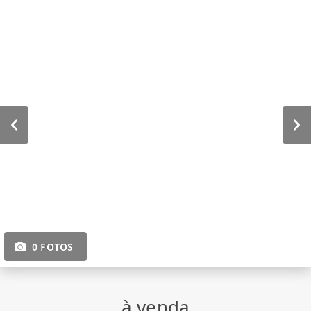
0 FOTOS
à venda