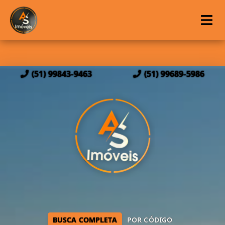
(51) 99843-9463
(51) 99689-5986
BUSCA COMPLETA
POR CÓDIGO