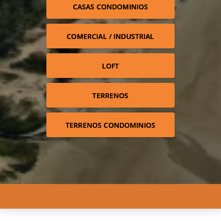
CASAS CONDOMINIOS
COMERCIAL / INDUSTRIAL
LOFT
TERRENOS
TERRENOS CONDOMINIOS