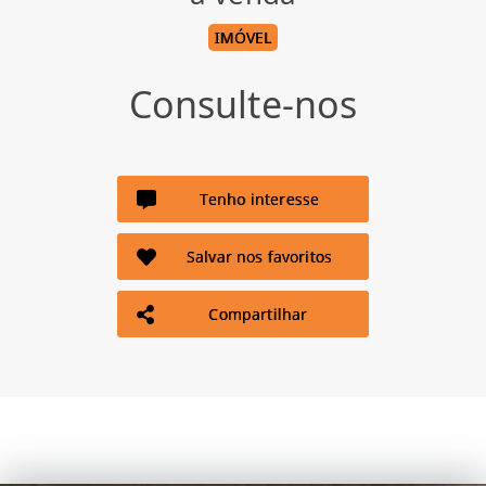
IMÓVEL
Consulte-nos
Tenho interesse
Salvar nos favoritos
Compartilhar