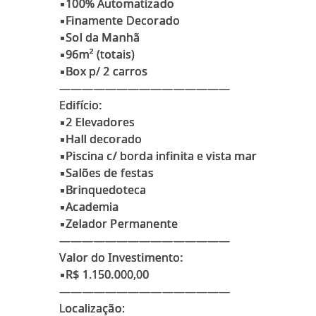
▪100% Automatizado
▪Finamente Decorado
▪Sol da Manhã
▪96m² (totais)
▪Box p/ 2 carros
———————————————
Edifício:
▪2 Elevadores
▪Hall decorado
▪Piscina c/ borda infinita e vista mar
▪Salões de festas
▪Brinquedoteca
▪Academia
▪Zelador Permanente
———————————————
Valor do Investimento:
▪R$ 1.150.000,00
⁠———————————————