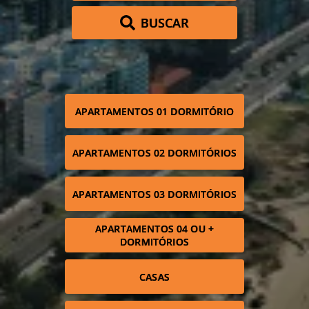
BUSCAR
APARTAMENTOS 01 DORMITÓRIO
APARTAMENTOS 02 DORMITÓRIOS
APARTAMENTOS 03 DORMITÓRIOS
APARTAMENTOS 04 OU +
DORMITÓRIOS
CASAS