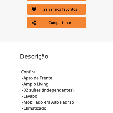
Salvar nos favoritos
Compartilhar
Descrição
Confira:
▪Apto de Frente
▪Amplo Living
▪02 suítes (independentes)
▪Lavabo
▪Mobiliado em Alto Padrão
▪Climatizado