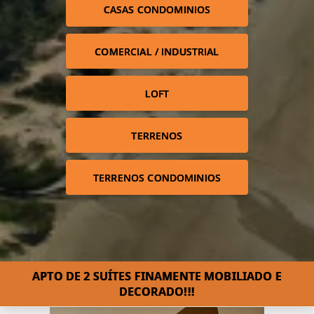
CASAS CONDOMINIOS
COMERCIAL / INDUSTRIAL
LOFT
TERRENOS
TERRENOS CONDOMINIOS
APTO DE 2 SUÍTES FINAMENTE MOBILIADO E
DECORADO!!!