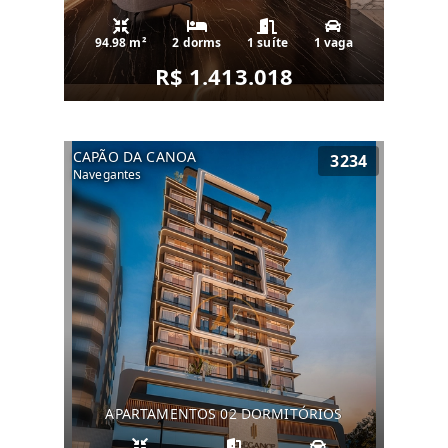
94.98 m²
2 dorms
1 suíte
1 vaga
R$ 1.413.018
CAPÃO DA CANOA
3234
Navegantes
APARTAMENTOS 02 DORMITÓRIOS