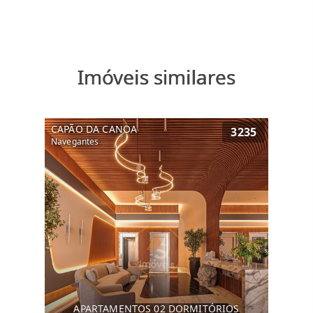
Imóveis similares
CAPÃO DA CANOA
3235
Navegantes
APARTAMENTOS 02 DORMITÓRIOS