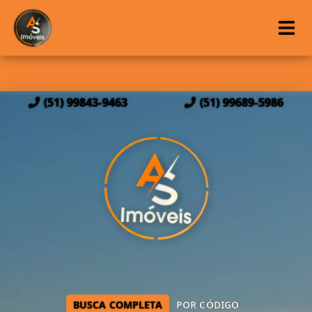
(51) 99843-9463
(51) 99689-5986
BUSCA COMPLETA
POR CÓDIGO