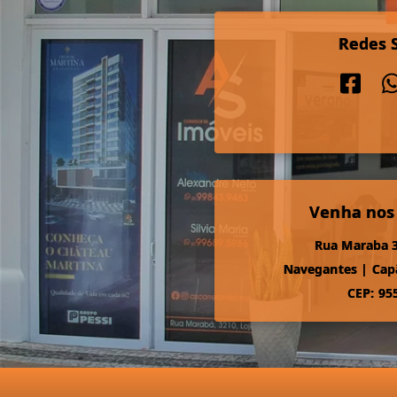
Redes S
Venha nos
Rua Maraba 3
Navegantes
|
Cap
CEP: 95