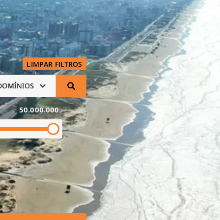
LIMPAR FILTROS
DOMÍNIOS
50.000.000