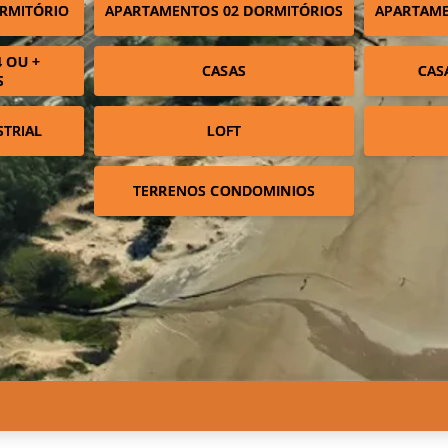
RMITÓRIO
APARTAMENTOS 02 DORMITÓRIOS
APARTAME
 OU +
CASAS
CAS
S
STRIAL
LOFT
TERRENOS CONDOMINIOS