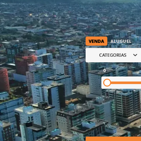
VENDA
ALUGUEL
CATEGORIAS
0