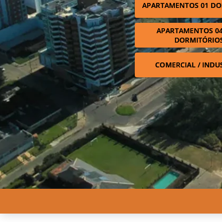
APARTAMENTOS 01 DO
APARTAMENTOS 04
DORMITÓRIO
COMERCIAL / INDU