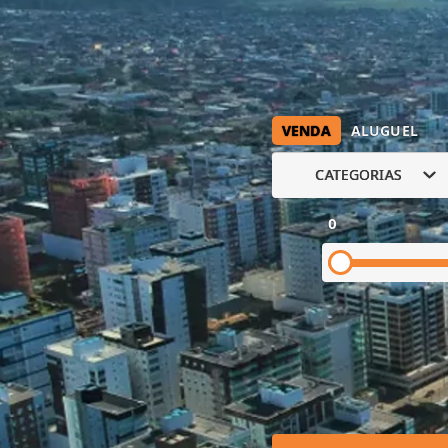
VENDA
ALUGUEL
CATEGORIAS
0