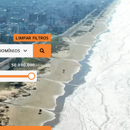
LIMPAR FILTROS
DOMÍNIOS
50.000.000