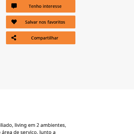
Tenho interesse
Salvar nos favoritos
Compartilhar
iado, living em 2 ambientes,
 área de serviço. Junto a