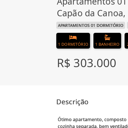
Apartamentos 01
Capão da Canoa,
APARTAMENTOS 01 DORMITÓRIO
1 DORMITÓRIO
1 BANHEIRO
R$ 303.000
Descrição
Ótimo apartamento, composto po
cozinha separada, bem ventilado 