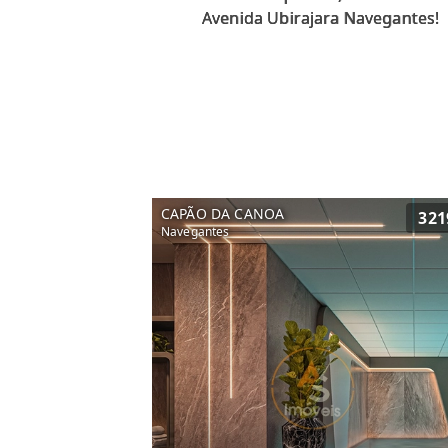
CAPÃO DA CANOA
321
Navegantes