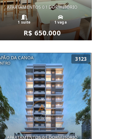
APARTAMENTOS 01 DORMITÓRIO
1 suíte
1 vaga
R$ 650.000
APÃO DA CANOA
3123
ENTRO
APARTAMENTOS 01 DORMITÓRIO