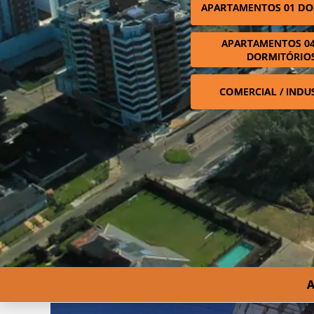
APARTAMENTOS 01 DO
APARTAMENTOS 04
DORMITÓRIO
COMERCIAL / INDU
A