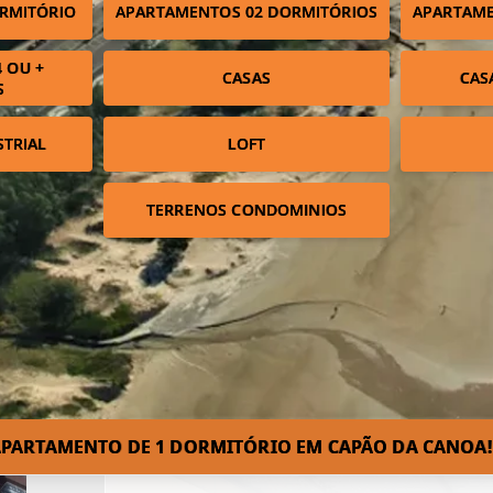
RMITÓRIO
APARTAMENTOS 02 DORMITÓRIOS
APARTAME
 OU +
CASAS
CAS
S
STRIAL
LOFT
TERRENOS CONDOMINIOS
PARTAMENTO DE 1 DORMITÓRIO EM CAPÃO DA CANOA!