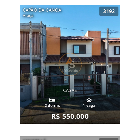
CAPÃO DA CANOA
3192
Araçá
CASAS
2 dorms
1 vaga
R$ 550.000