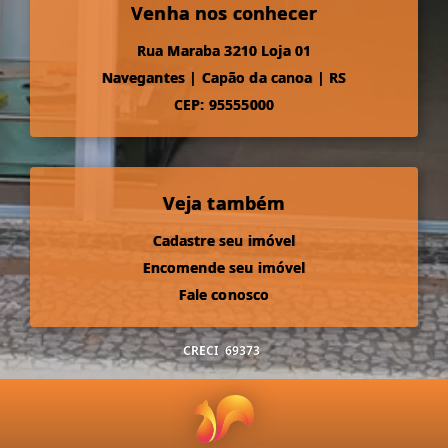
Venha nos conhecer
Rua Maraba 3210 Loja 01
Navegantes
|
Capão da canoa
|
RS
CEP: 95555000
Veja também
Cadastre seu imóvel
Encomende seu imóvel
Fale conosco
CRECI
69373