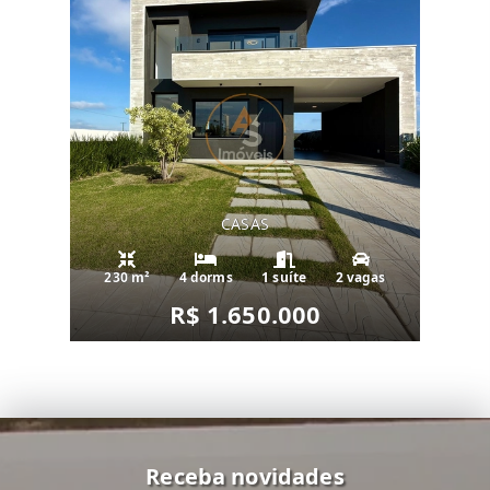
CASAS
230 m²
4 dorms
1 suíte
2 vagas
R$ 1.650.000
Receba novidades