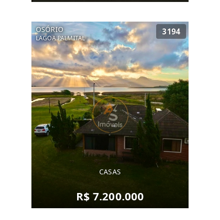
OSÓRIO
3194
LAGOA PALMITAL
CASAS
R$ 7.200.000