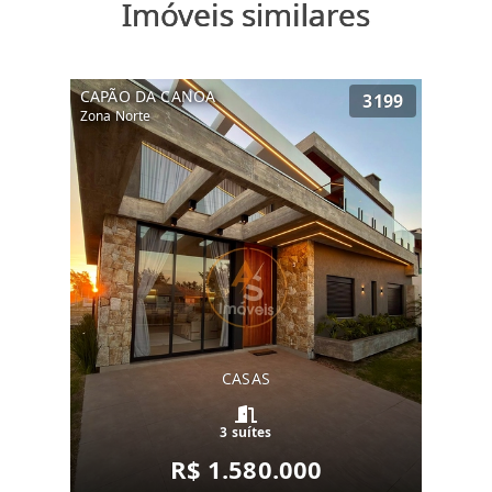
Imóveis similares
CAPÃO DA CANOA
3199
Zona Norte
CASAS
3 suítes
R$ 1.580.000