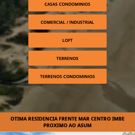
CASAS CONDOMINIOS
COMERCIAL / INDUSTRIAL
LOFT
TERRENOS
TERRENOS CONDOMINIOS
OTIMA RESIDENCIA FRENTE MAR CENTRO IMBE
PROXIMO AO ASUM