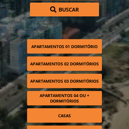
BUSCAR
APARTAMENTOS 01 DORMITÓRIO
APARTAMENTOS 02 DORMITÓRIOS
APARTAMENTOS 03 DORMITÓRIOS
APARTAMENTOS 04 OU +
DORMITÓRIOS
CASAS