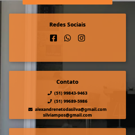
Redes Sociais
Contato
(51) 99843-9463
(51) 99689-5986
alexandrenetodasilva@gmail.com
silviampos@gmail.com