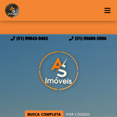
(51) 99843-9463
(51) 99689-5986
BUSCA COMPLETA
POR CÓDIGO