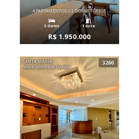
APARTAMENTOS 03 DORMITÓRIOS
3 dorms
1 suíte
R$ 1.950.000
SANTA MARIA
3260
Nossa Senhora de Lourdes