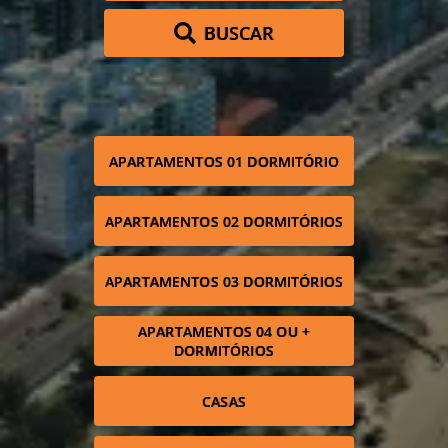
BUSCAR
APARTAMENTOS 01 DORMITÓRIO
APARTAMENTOS 02 DORMITÓRIOS
APARTAMENTOS 03 DORMITÓRIOS
APARTAMENTOS 04 OU +
DORMITÓRIOS
CASAS