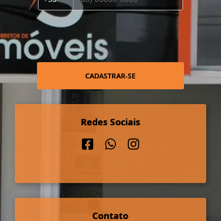
CADASTRAR-SE
Redes Sociais
Contato