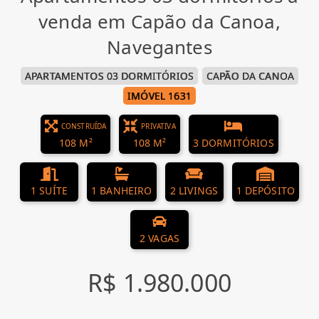
venda em Capão da Canoa,
Navegantes
APARTAMENTOS 03 DORMITÓRIOS
CAPÃO DA CANOA
IMÓVEL 1631
CONSTRUÍDA
PRIVATIVA
108 M²
108 M²
3 DORMITÓRIOS
1 SUÍTE
1 BANHEIRO
2 LIVINGS
1 DEPÓSITO
2 VAGAS
R$ 1.980.000