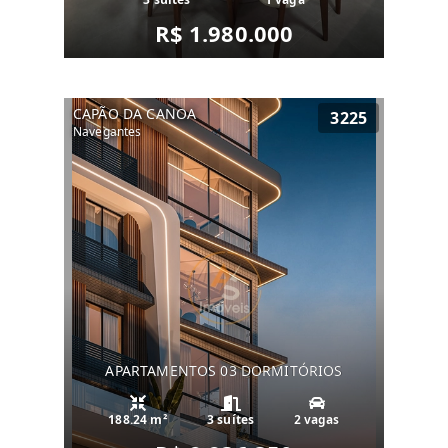
R$ 1.980.000
CAPÃO DA CANOA
3225
Navegantes
APARTAMENTOS 03 DORMITÓRIOS
188.24 m²
3 suítes
2 vagas