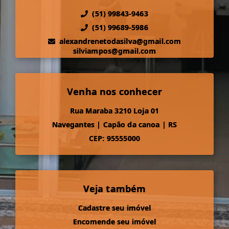
(51) 99843-9463
(51) 99689-5986
alexandrenetodasilva@gmail.com
silviampos@gmail.com
Venha nos conhecer
Rua Maraba 3210 Loja 01
Navegantes
|
Capão da canoa
|
RS
CEP: 95555000
Veja também
Cadastre seu imóvel
Encomende seu imóvel