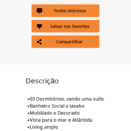
Tenho interesse
Salvar nos favoritos
Compartilhar
Descrição
▪️03 Dormitórios, sendo uma suíte
▪️Banheiro Social e lavabo
▪️Mobiliado e Decorado
▪️Vista para o mar e Atlântida
▪️Living amplo