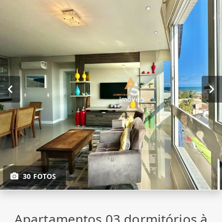
30 FOTOS
Apartamentos 03 dormitórios à