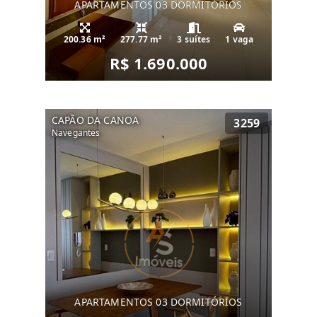
APARTAMENTOS 03 DORMITÓRIOS
200.36 m²
277.77 m²
3 suítes
1 vaga
R$ 1.690.000
CAPÃO DA CANOA
3259
Navegantes
APARTAMENTOS 03 DORMITÓRIOS