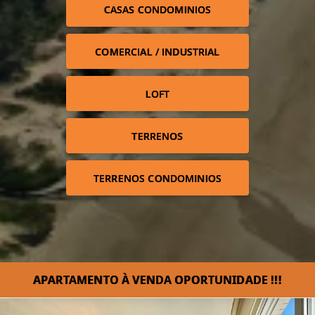
CASAS CONDOMINIOS
COMERCIAL / INDUSTRIAL
LOFT
TERRENOS
TERRENOS CONDOMINIOS
APARTAMENTO À VENDA OPORTUNIDADE !!!