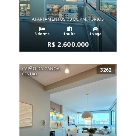
APARTAMENTOS 03 DORMITÓRIOS
3 dorms
1 suíte
1 vaga
R$ 2.600.000
CAPÃO DA CANOA
3262
CENTRO