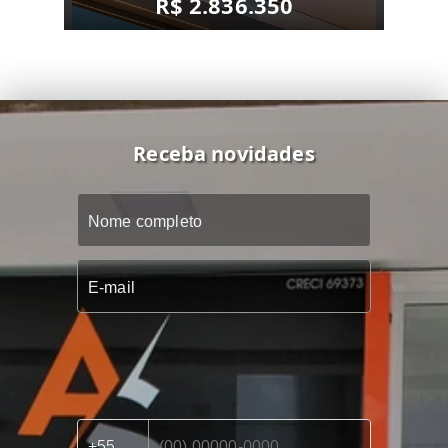
R$ 2.836.350
Receba novidades