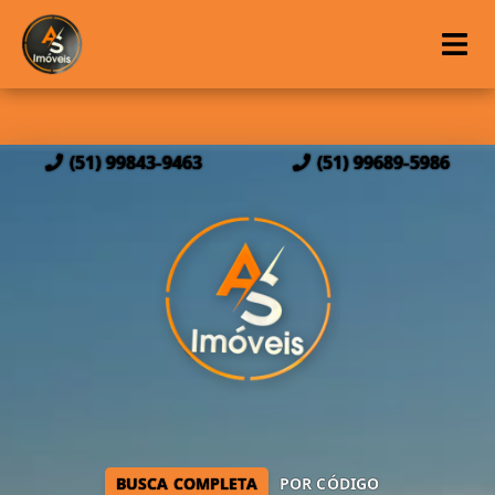
(51) 99843-9463
(51) 99689-5986
BUSCA COMPLETA
POR CÓDIGO