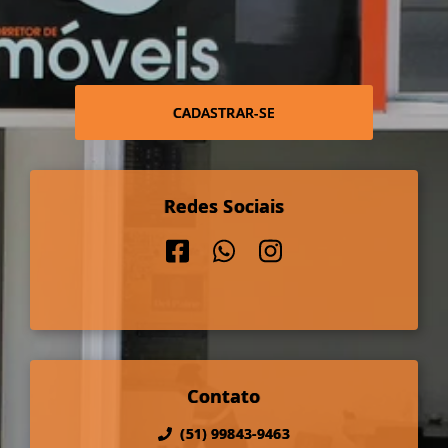
CADASTRAR-SE
Redes Sociais
Contato
(51) 99843-9463