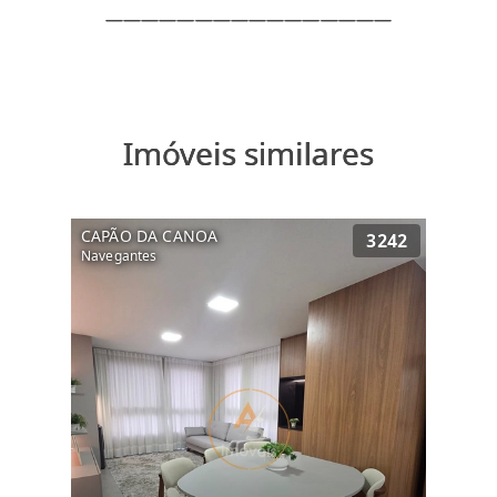
Imóveis similares
CAPÃO DA CANOA
3242
Navegantes