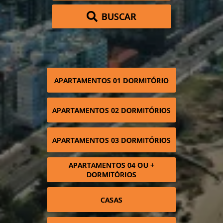
BUSCAR
APARTAMENTOS 01 DORMITÓRIO
APARTAMENTOS 02 DORMITÓRIOS
APARTAMENTOS 03 DORMITÓRIOS
APARTAMENTOS 04 OU +
DORMITÓRIOS
CASAS