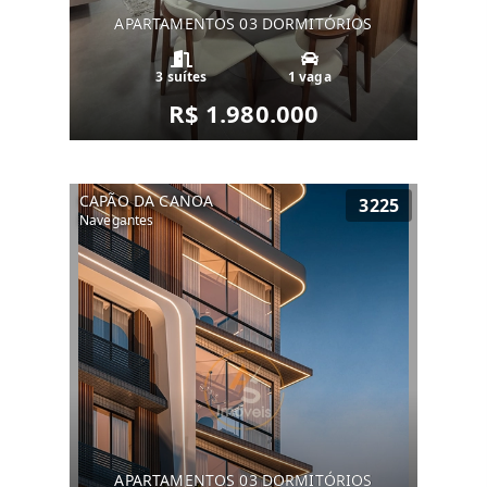
APARTAMENTOS 03 DORMITÓRIOS
3 suítes
1 vaga
R$ 1.980.000
CAPÃO DA CANOA
3225
Navegantes
APARTAMENTOS 03 DORMITÓRIOS