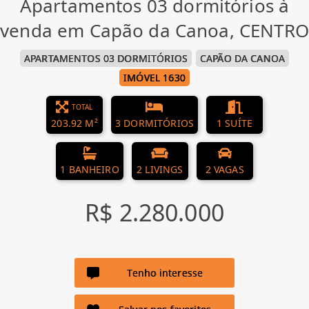
Apartamentos 03 dormitórios à
venda em Capão da Canoa, CENTRO
APARTAMENTOS 03 DORMITÓRIOS
CAPÃO DA CANOA
IMÓVEL 1630
TOTAL
203.92 M²
3 DORMITÓRIOS
1 SUÍTE
1 BANHEIRO
2 LIVINGS
2 VAGAS
R$ 2.280.000
Tenho interesse