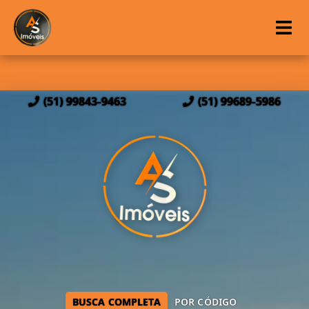
(51) 99843-9463
(51) 99689-5986
BUSCA COMPLETA
POR CÓDIGO