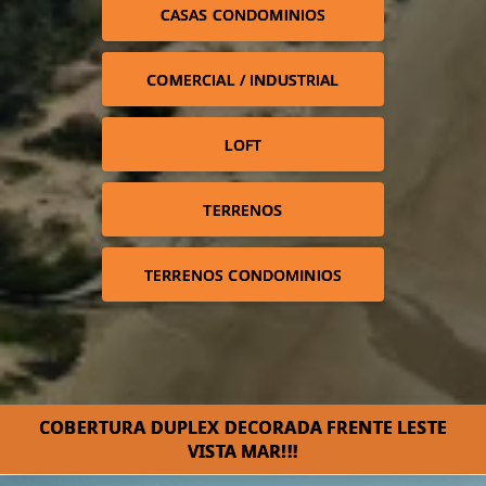
CASAS CONDOMINIOS
COMERCIAL / INDUSTRIAL
LOFT
TERRENOS
TERRENOS CONDOMINIOS
COBERTURA DUPLEX DECORADA FRENTE LESTE
VISTA MAR!!!