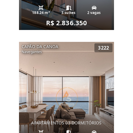
188.24 m²
3 suítes
2 vagas
R$ 2.836.350
CAPÃO DA CANOA
3222
Navegantes
APARTAMENTOS 03 DORMITÓRIOS