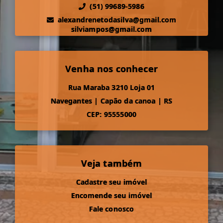
(51) 99689-5986
alexandrenetodasilva@gmail.com
silviampos@gmail.com
Venha nos conhecer
Rua Maraba 3210 Loja 01
Navegantes
|
Capão da canoa
|
RS
CEP: 95555000
Veja também
Cadastre seu imóvel
Encomende seu imóvel
Fale conosco