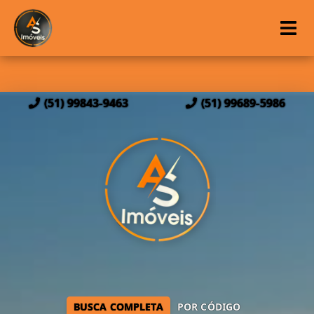
(51) 99843-9463
(51) 99689-5986
BUSCA COMPLETA
POR CÓDIGO