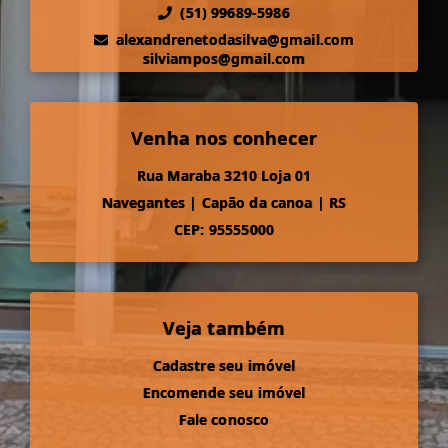
(51) 99689-5986
alexandrenetodasilva@gmail.com
silviampos@gmail.com
Venha nos conhecer
Rua Maraba 3210 Loja 01
Navegantes
|
Capão da canoa
|
RS
CEP: 95555000
Veja também
Cadastre seu imóvel
Encomende seu imóvel
Fale conosco