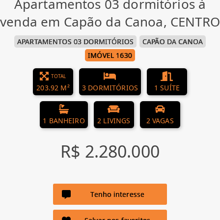
Apartamentos 03 dormitórios à
venda em Capão da Canoa, CENTRO
APARTAMENTOS 03 DORMITÓRIOS
CAPÃO DA CANOA
IMÓVEL 1630
TOTAL
203.92 M²
3 DORMITÓRIOS
1 SUÍTE
1 BANHEIRO
2 LIVINGS
2 VAGAS
R$ 2.280.000
Tenho interesse