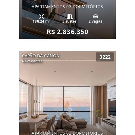
APARTAMENTOS 03 DORMITÓRIOS
188.24 m²
3 suítes
2 vagas
R$ 2.836.350
CAPÃO DA CANOA
3222
Navegantes
APARTAMENTOS 03 DORMITÓRIOS