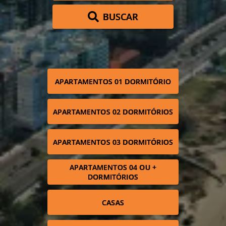
BUSCAR
APARTAMENTOS 01 DORMITÓRIO
APARTAMENTOS 02 DORMITÓRIOS
APARTAMENTOS 03 DORMITÓRIOS
APARTAMENTOS 04 OU +
DORMITÓRIOS
CASAS