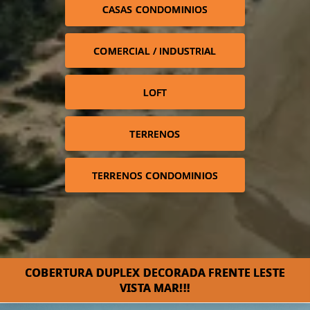
CASAS CONDOMINIOS
COMERCIAL / INDUSTRIAL
LOFT
TERRENOS
TERRENOS CONDOMINIOS
COBERTURA DUPLEX DECORADA FRENTE LESTE
VISTA MAR!!!