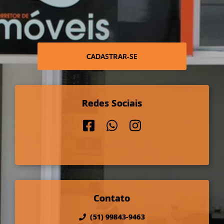
CADASTRAR-SE
Redes Sociais
Contato
(51) 99843-9463