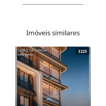
Imóveis similares
CAPÃO DA CANOA
3225
Navegantes