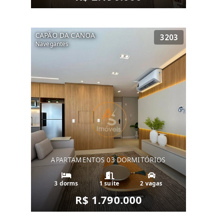
CAPÃO DA CANOA
3203
Navegantes
APARTAMENTOS 03 DORMITÓRIOS
3 dorms
1 suíte
2 vagas
R$ 1.790.000