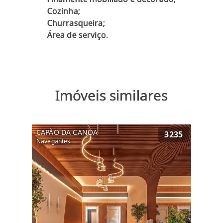
Cozinha;
Churrasqueira;
Imóveis similares
CAPÃO DA CANOA
3235
Navegantes