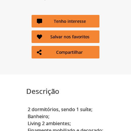
Tenho interesse
Salvar nos favoritos
Compartilhar
Descrição
2 dormitórios, sendo 1 suíte;
Banheiro;
Living 2 ambientes;
Finamente mobiliado e decorado;