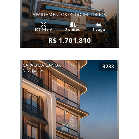
APARTAMENTOS 02 DORMITÓRIOS
107.94 m²
2 suítes
1 vaga
R$ 1.701.810
CAPÃO DA CANOA
3233
Navegantes