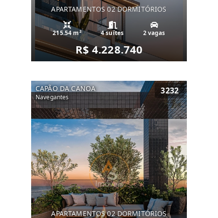
APARTAMENTOS 02 DORMITÓRIOS
215.54 m²
4 suítes
2 vagas
R$ 4.228.740
CAPÃO DA CANOA
3232
Navegantes
APARTAMENTOS 02 DORMITÓRIOS