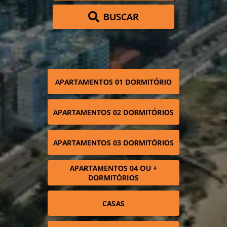
BUSCAR
APARTAMENTOS 01 DORMITÓRIO
APARTAMENTOS 02 DORMITÓRIOS
APARTAMENTOS 03 DORMITÓRIOS
APARTAMENTOS 04 OU +
DORMITÓRIOS
CASAS