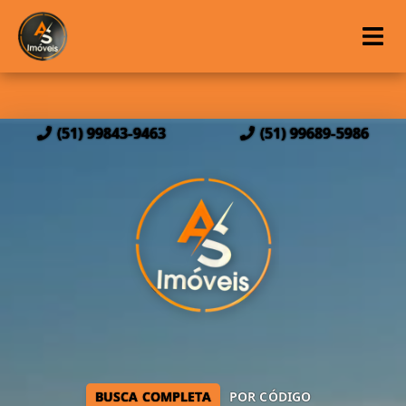
(51) 99843-9463
(51) 99689-5986
BUSCA COMPLETA
POR CÓDIGO