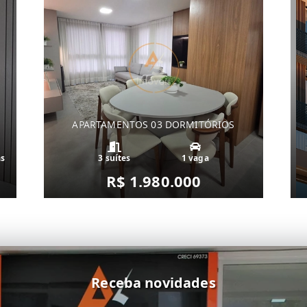
APARTAMENTOS 03 DORMITÓRIOS
as
3 suítes
1 vaga
R$ 1.980.000
Receba novidades