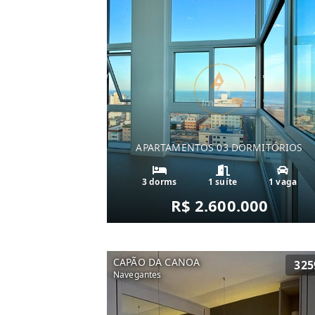
APARTAMENTOS 03 DORMITÓRIOS
3 dorms
1 suíte
1 vaga
R$ 2.600.000
CAPÃO DA CANOA
325
Navegantes