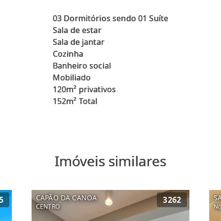
03 Dormitórios sendo 01 Suíte
Sala de estar
Sala de jantar
Cozinha
Banheiro social
Mobiliado
120m² privativos
Imóveis similares
CAPÃO DA CANOA
S
5
3262
CENTRO
No