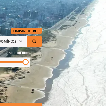
LIMPAR FILTROS
DOMÍNIOS
50.000.000