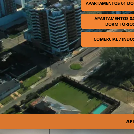
APARTAMENTOS 01 DO
APARTAMENTOS 04
DORMITÓRIO
COMERCIAL / INDU
AP