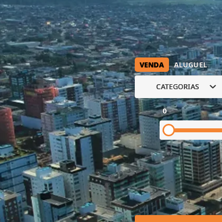
VENDA
ALUGUEL
CATEGORIAS
0