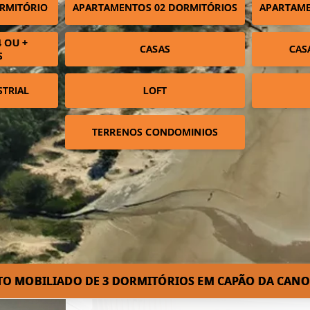
RMITÓRIO
APARTAMENTOS 02 DORMITÓRIOS
APARTAME
 OU +
CASAS
CAS
S
STRIAL
LOFT
TERRENOS CONDOMINIOS
TO MOBILIADO DE 3 DORMITÓRIOS EM CAPÃO DA CANOA