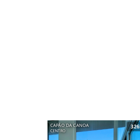
CAPÃO DA CANOA
326
CENTRO