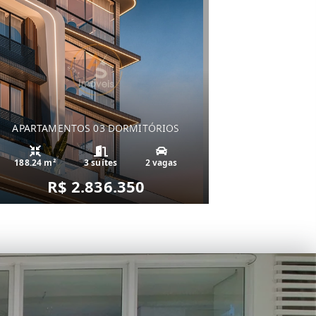
APARTAMENTOS 03 DORMITÓRIOS
188.24 m²
3 suítes
2 vagas
R$ 2.836.350