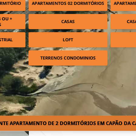
RMITÓRIO
APARTAMENTOS 02 DORMITÓRIOS
APARTAME
 OU +
CASAS
CAS
S
STRIAL
LOFT
TERRENOS CONDOMINIOS
NTE APARTAMENTO DE 2 DORMITÓRIOS EM CAPÃO DA C