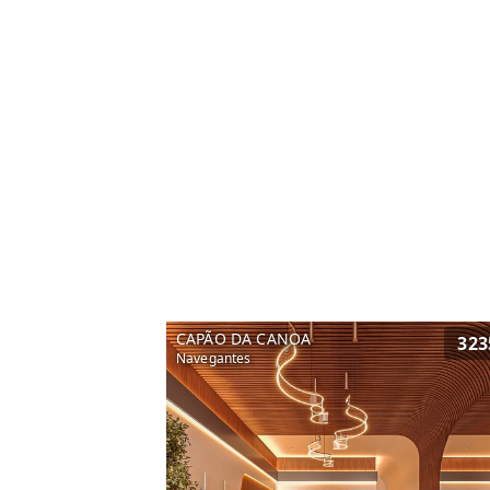
CAPÃO DA CANOA
323
Navegantes