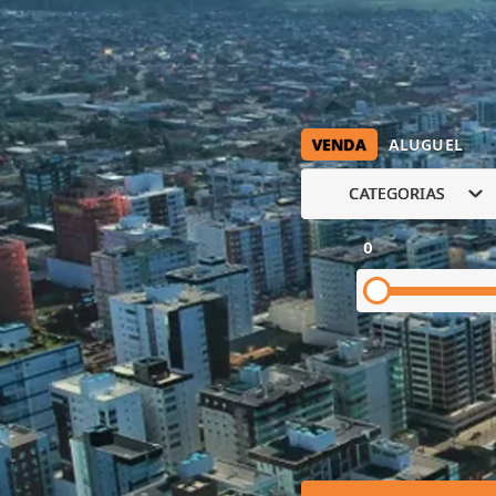
VENDA
ALUGUEL
CATEGORIAS
0