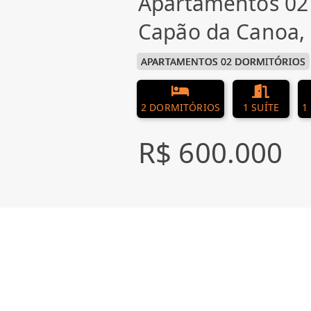
Apartamentos 02
Capão da Canoa
APARTAMENTOS 02 DORMITÓRIOS
2 DORMITÓRIOS
1 SUÍTE
1
R$ 600.000