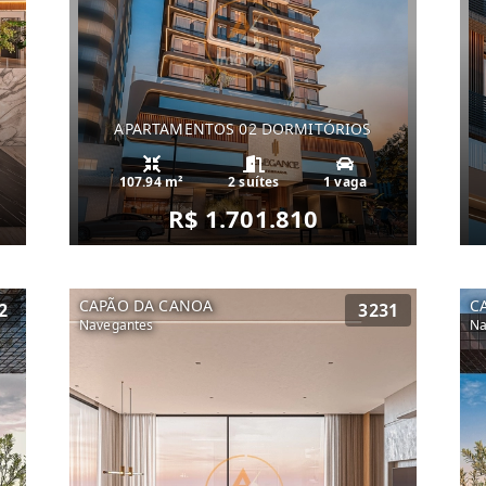
APARTAMENTOS 02 DORMITÓRIOS
107.94 m²
2 suítes
1 vaga
R$ 1.701.810
CAPÃO DA CANOA
C
2
3231
Navegantes
Na