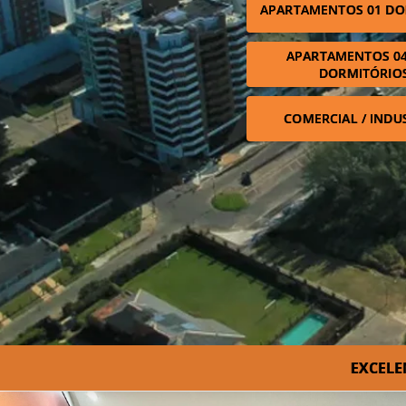
APARTAMENTOS 01 DO
APARTAMENTOS 04
DORMITÓRIO
COMERCIAL / INDU
EXCELE