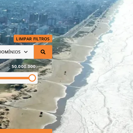
LIMPAR FILTROS
DOMÍNIOS
50.000.000