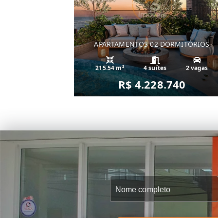
APARTAMENTOS 02 DORMITÓRIOS
215.54 m²
4 suítes
2 vagas
R$ 4.228.740