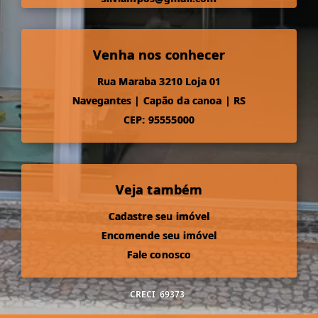
Venha nos conhecer
Rua Maraba 3210 Loja 01
Navegantes
|
Capão da canoa
|
RS
CEP: 95555000
Veja também
Cadastre seu imóvel
Encomende seu imóvel
Fale conosco
CRECI
69373