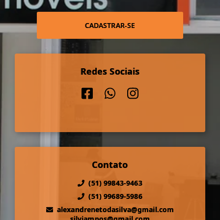
CADASTRAR-SE
Redes Sociais
Contato
(51) 99843-9463
(51) 99689-5986
alexandrenetodasilva@gmail.com
silviampos@gmail.com