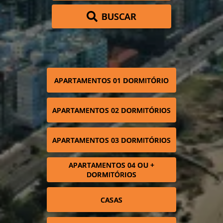
BUSCAR
APARTAMENTOS 01 DORMITÓRIO
APARTAMENTOS 02 DORMITÓRIOS
APARTAMENTOS 03 DORMITÓRIOS
APARTAMENTOS 04 OU +
DORMITÓRIOS
CASAS