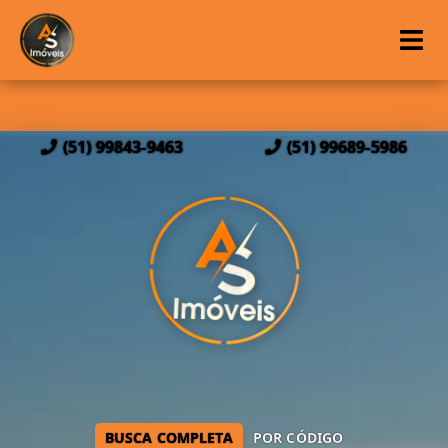
(51) 99843-9463
(51) 99689-5986
BUSCA COMPLETA
POR CÓDIGO