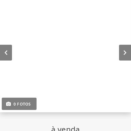
0 FOTOS
à venda