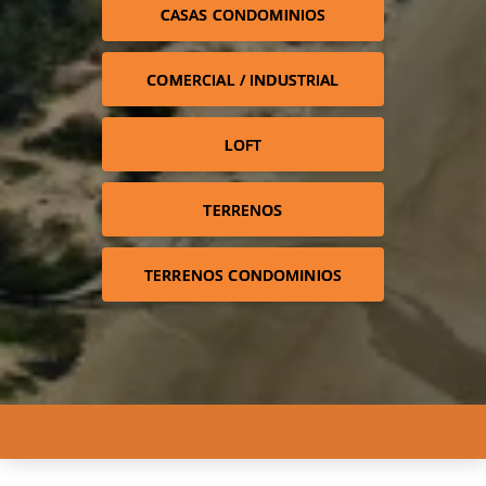
CASAS CONDOMINIOS
COMERCIAL / INDUSTRIAL
LOFT
TERRENOS
TERRENOS CONDOMINIOS