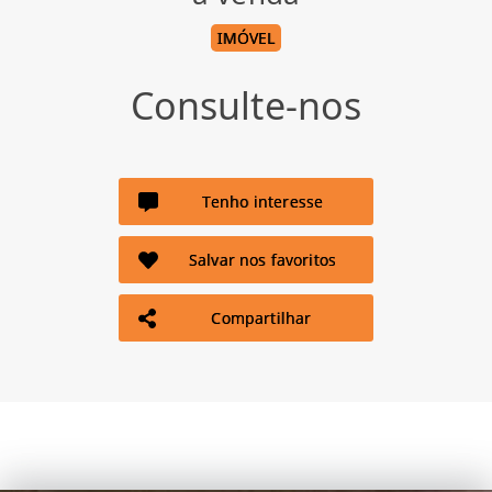
IMÓVEL
Consulte-nos
Tenho interesse
Salvar nos favoritos
Compartilhar