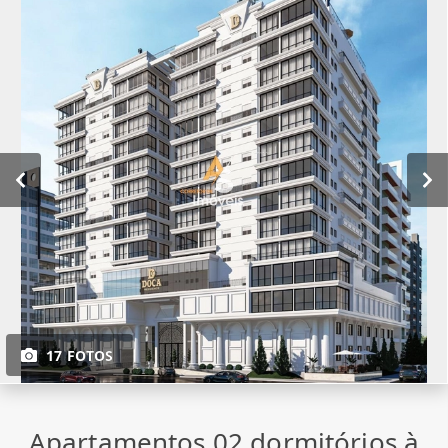
17 FOTOS
Apartamentos 02 dormitórios à