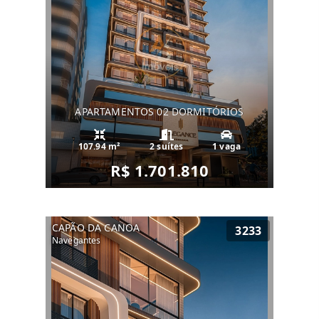
APARTAMENTOS 02 DORMITÓRIOS
107.94 m²
2 suítes
1 vaga
R$ 1.701.810
CAPÃO DA CANOA
3233
Navegantes