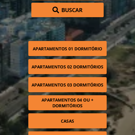
BUSCAR
APARTAMENTOS 01 DORMITÓRIO
APARTAMENTOS 02 DORMITÓRIOS
APARTAMENTOS 03 DORMITÓRIOS
APARTAMENTOS 04 OU +
DORMITÓRIOS
CASAS