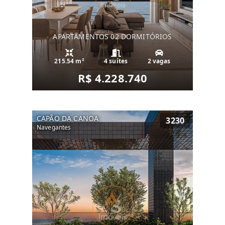
APARTAMENTOS 02 DORMITÓRIOS
215.54 m²
4 suítes
2 vagas
R$ 4.228.740
CAPÃO DA CANOA
3230
Navegantes