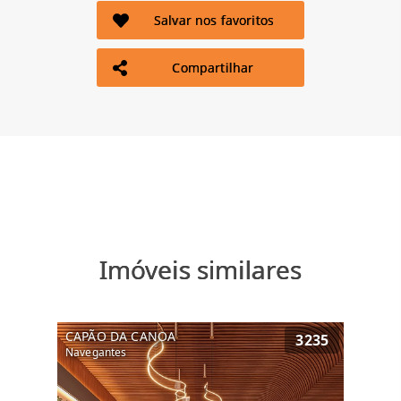
Salvar nos favoritos
Compartilhar
Imóveis similares
CAPÃO DA CANOA
3235
Navegantes