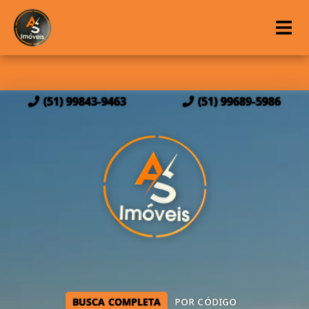
(51) 99843-9463
(51) 99689-5986
BUSCA COMPLETA
POR CÓDIGO