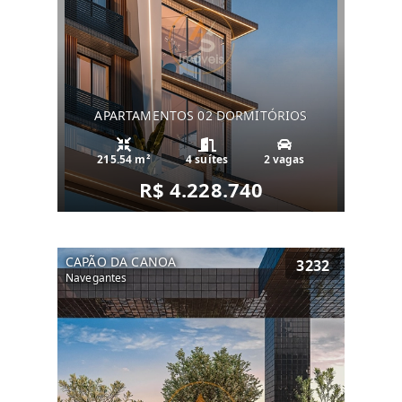
APARTAMENTOS 02 DORMITÓRIOS
215.54 m²
4 suítes
2 vagas
R$ 4.228.740
CAPÃO DA CANOA
3232
Navegantes