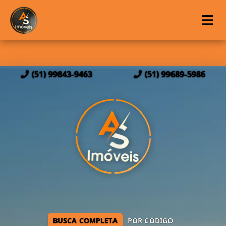
(51) 99843-9463
(51) 99689-5986
BUSCA COMPLETA
POR CÓDIGO