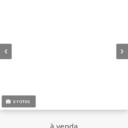
0 FOTOS
à venda