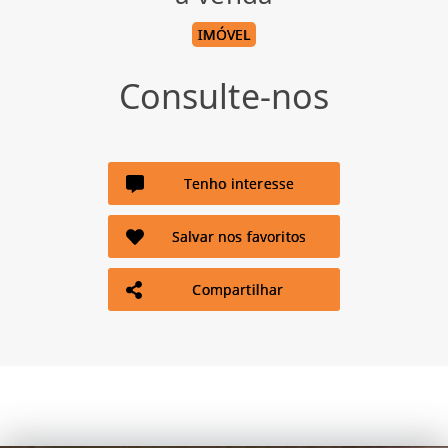
IMÓVEL
Consulte-nos
Tenho interesse
Salvar nos favoritos
Compartilhar