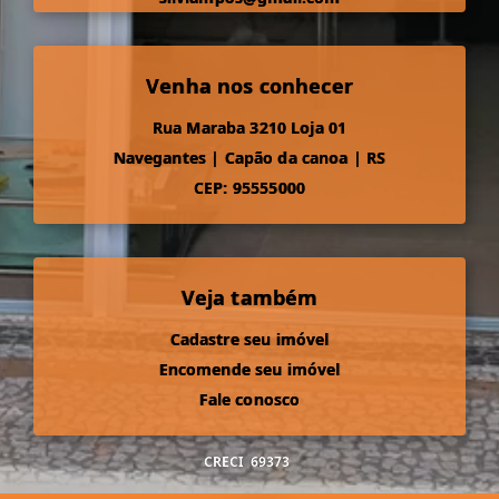
Venha nos conhecer
Rua Maraba 3210 Loja 01
Navegantes
|
Capão da canoa
|
RS
CEP: 95555000
Veja também
Cadastre seu imóvel
Encomende seu imóvel
Fale conosco
CRECI
69373