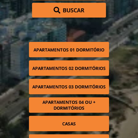
BUSCAR
APARTAMENTOS 01 DORMITÓRIO
APARTAMENTOS 02 DORMITÓRIOS
APARTAMENTOS 03 DORMITÓRIOS
APARTAMENTOS 04 OU +
DORMITÓRIOS
CASAS