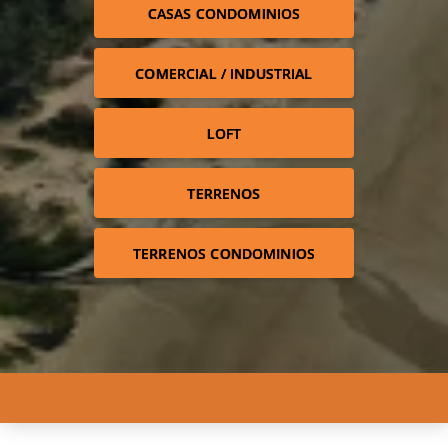
CASAS CONDOMINIOS
COMERCIAL / INDUSTRIAL
LOFT
TERRENOS
TERRENOS CONDOMINIOS