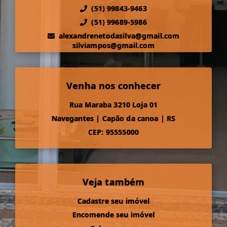
(51) 99843-9463
(51) 99689-5986
alexandrenetodasilva@gmail.com
silviampos@gmail.com
Venha nos conhecer
Rua Maraba 3210 Loja 01
Navegantes
|
Capão da canoa
|
RS
CEP: 95555000
Veja também
Cadastre seu imóvel
Encomende seu imóvel