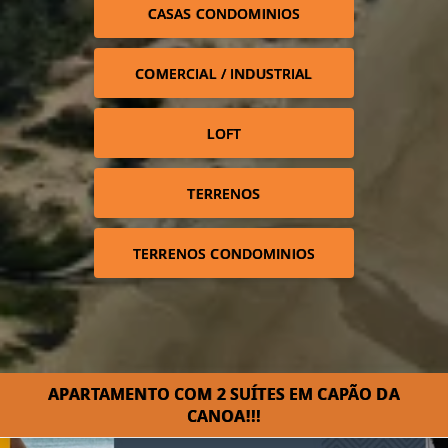
CASAS CONDOMINIOS
COMERCIAL / INDUSTRIAL
LOFT
TERRENOS
TERRENOS CONDOMINIOS
APARTAMENTO COM 2 SUÍTES EM CAPÃO DA
CANOA!!!