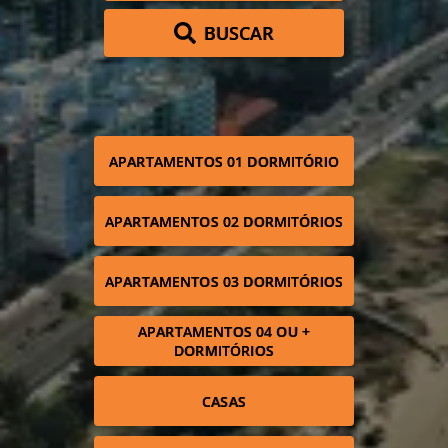
BUSCAR
APARTAMENTOS 01 DORMITÓRIO
APARTAMENTOS 02 DORMITÓRIOS
APARTAMENTOS 03 DORMITÓRIOS
APARTAMENTOS 04 OU +
DORMITÓRIOS
CASAS