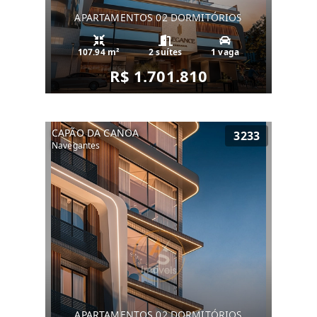
APARTAMENTOS 02 DORMITÓRIOS
107.94 m²
2 suítes
1 vaga
R$ 1.701.810
CAPÃO DA CANOA
3233
Navegantes
APARTAMENTOS 02 DORMITÓRIOS