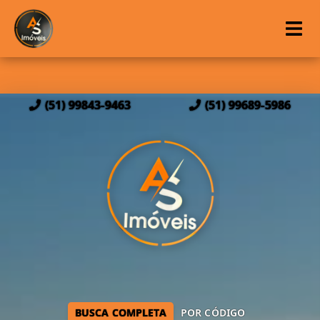
(51) 99843-9463
(51) 99689-5986
BUSCA COMPLETA
POR CÓDIGO