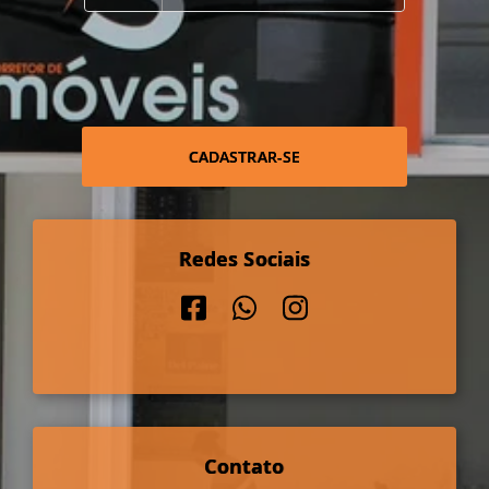
CADASTRAR-SE
Redes Sociais
Contato