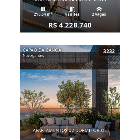
215.54 m²
4 suítes
2 vagas
R$ 4.228.740
CAPÃO DA CANOA
3232
Navegantes
APARTAMENTOS 02 DORMITÓRIOS