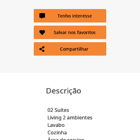
Tenho interesse
Salvar nos favoritos
Compartilhar
Descrição
02 Suítes
Living 2 ambientes
Lavabo
Cozinha