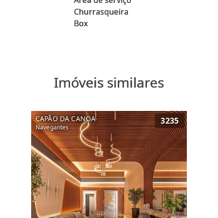
Área de serviço
Churrasqueira
Imóveis similares
CAPÃO DA CANOA
3235
Navegantes