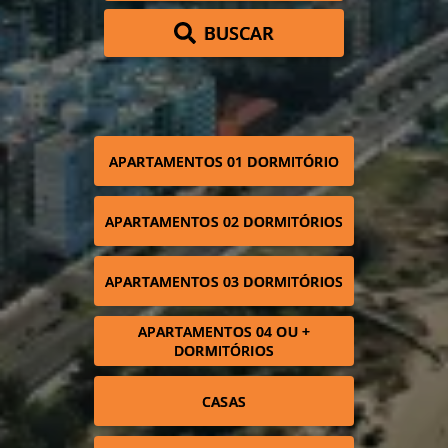
BUSCAR
APARTAMENTOS 01 DORMITÓRIO
APARTAMENTOS 02 DORMITÓRIOS
APARTAMENTOS 03 DORMITÓRIOS
APARTAMENTOS 04 OU +
DORMITÓRIOS
CASAS