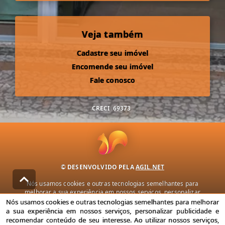
Veja também
Cadastre seu imóvel
Encomende seu imóvel
Fale conosco
CRECI
69373
© DESENVOLVIDO PELA
AGIL.NET
Nós usamos cookies e outras tecnologias semelhantes para
melhorar a sua experiência em nossos serviços, personalizar
publicidade e recomendar conteúdo de seu interesse. Ao utilizar
Nós usamos cookies e outras tecnologias semelhantes para melhorar
nossos serviços, você concorda com nossa política de privacidade e
a sua experiência em nossos serviços, personalizar publicidade e
termos de uso.
recomendar conteúdo de seu interesse. Ao utilizar nossos serviços,