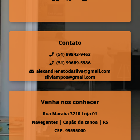
Contato
(51) 99843-9463
(51) 99689-5986
alexandrenetodasilva@gmail.com
silviampos@gmail.com
Venha nos conhecer
Rua Maraba 3210 Loja 01
Navegantes
|
Capão da canoa
|
RS
CEP: 95555000