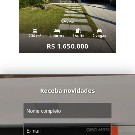
CASAS
230 m²
4 dorms
1 suíte
2 vagas
R$ 1.650.000
Receba novidades