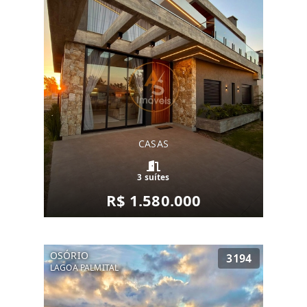
CASAS
3 suítes
R$ 1.580.000
OSÓRIO
3194
LAGOA PALMITAL