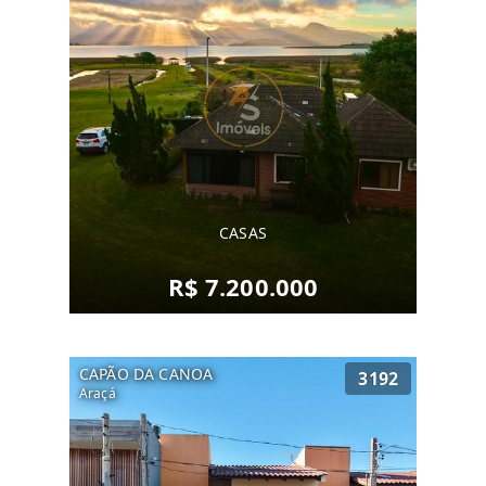
CASAS
R$ 7.200.000
CAPÃO DA CANOA
3192
Araçá