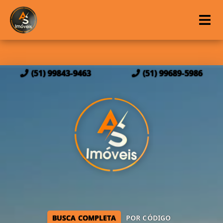
(51) 99843-9463
(51) 99689-5986
BUSCA COMPLETA
POR CÓDIGO