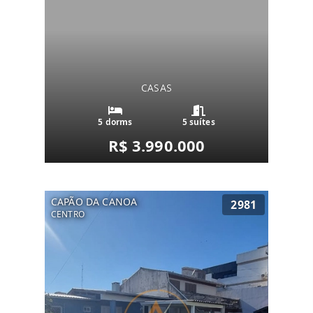
CASAS
5 dorms
5 suítes
R$ 3.990.000
CAPÃO DA CANOA
2981
CENTRO