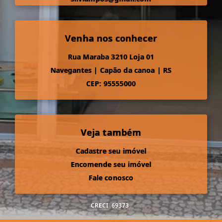
Venha nos conhecer
Rua Maraba 3210 Loja 01
Navegantes
|
Capão da canoa
|
RS
CEP: 95555000
Veja também
Cadastre seu imóvel
Encomende seu imóvel
Fale conosco
CRECI
69373