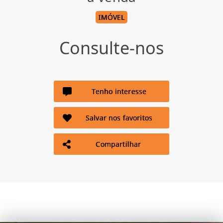
IMÓVEL
Consulte-nos
Tenho interesse
Salvar nos favoritos
Compartilhar