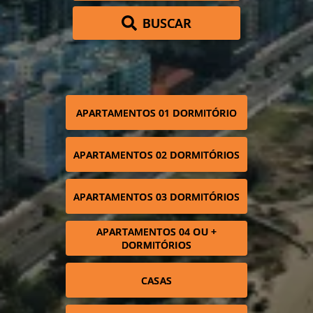
BUSCAR
APARTAMENTOS 01 DORMITÓRIO
APARTAMENTOS 02 DORMITÓRIOS
APARTAMENTOS 03 DORMITÓRIOS
APARTAMENTOS 04 OU +
DORMITÓRIOS
CASAS