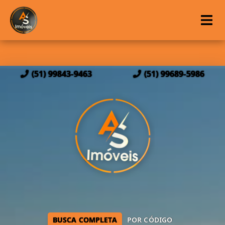
(51) 99843-9463
(51) 99689-5986
BUSCA COMPLETA
POR CÓDIGO