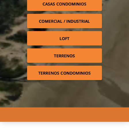
CASAS CONDOMINIOS
COMERCIAL / INDUSTRIAL
LOFT
TERRENOS
TERRENOS CONDOMINIOS