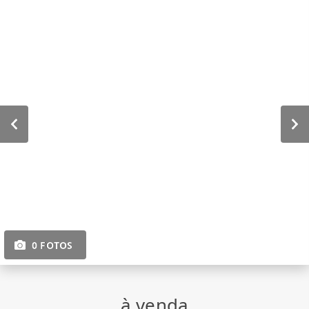
0 FOTOS
à venda