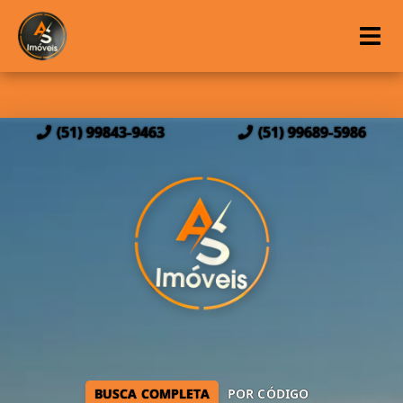
(51) 99843-9463
(51) 99689-5986
BUSCA COMPLETA
POR CÓDIGO