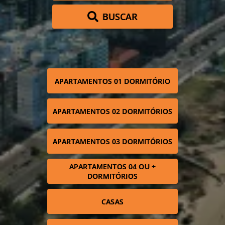
BUSCAR
APARTAMENTOS 01 DORMITÓRIO
APARTAMENTOS 02 DORMITÓRIOS
APARTAMENTOS 03 DORMITÓRIOS
APARTAMENTOS 04 OU +
DORMITÓRIOS
CASAS