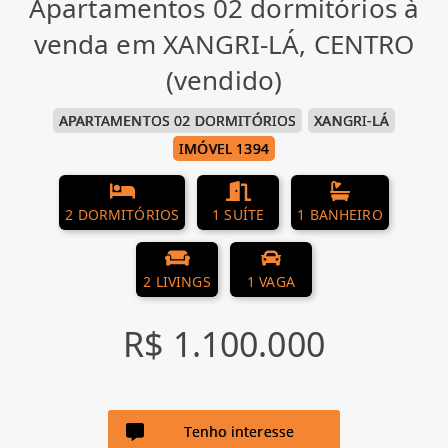
Apartamentos 02 dormitórios à
venda em XANGRI-LÁ, CENTRO
(vendido)
APARTAMENTOS 02 DORMITÓRIOS
XANGRI-LÁ
IMÓVEL 1394
2 DORMITÓRIOS
1 SUÍTE
1 BANHEIRO
2 LIVINGS
1 VAGA
R$ 1.100.000
Tenho interesse