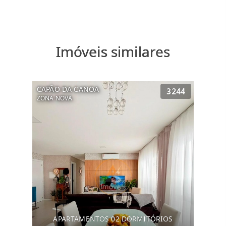
Imóveis similares
CAPÃO DA CANOA
3244
ZONA NOVA
APARTAMENTOS 02 DORMITÓRIOS