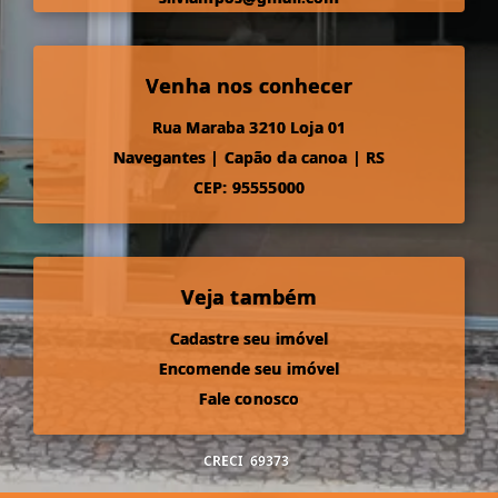
Venha nos conhecer
Rua Maraba 3210 Loja 01
Navegantes
|
Capão da canoa
|
RS
CEP: 95555000
Veja também
Cadastre seu imóvel
Encomende seu imóvel
Fale conosco
CRECI
69373