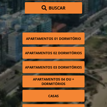
BUSCAR
APARTAMENTOS 01 DORMITÓRIO
APARTAMENTOS 02 DORMITÓRIOS
APARTAMENTOS 03 DORMITÓRIOS
APARTAMENTOS 04 OU +
DORMITÓRIOS
CASAS