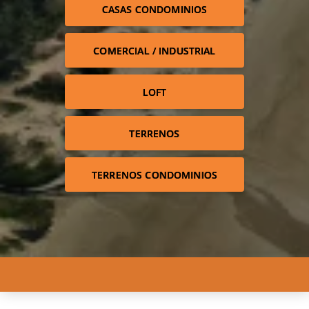
CASAS CONDOMINIOS
COMERCIAL / INDUSTRIAL
LOFT
TERRENOS
TERRENOS CONDOMINIOS