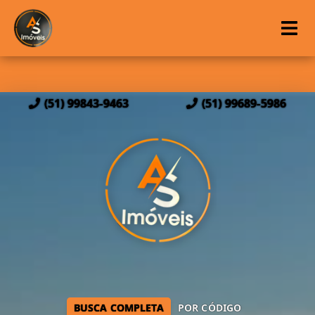
(51) 99843-9463
(51) 99689-5986
BUSCA COMPLETA
POR CÓDIGO