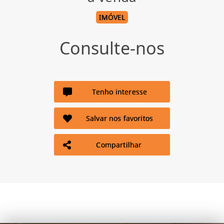
IMÓVEL
Consulte-nos
Tenho interesse
Salvar nos favoritos
Compartilhar