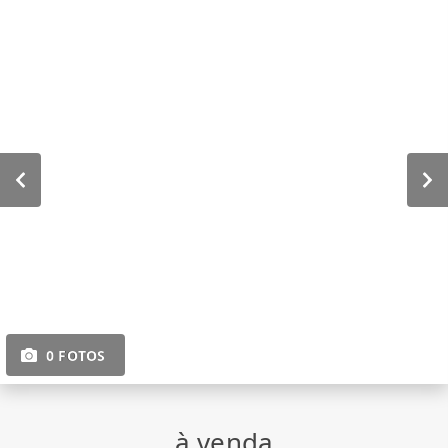
0 FOTOS
à venda