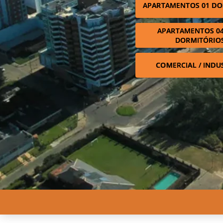
APARTAMENTOS 01 DO
APARTAMENTOS 04
DORMITÓRIO
COMERCIAL / INDU