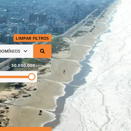
LIMPAR FILTROS
DOMÍNIOS
50.000.000