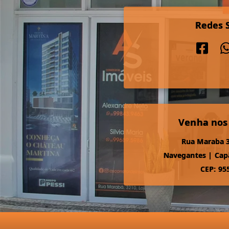
Redes S
Venha nos
Rua Maraba 3
Navegantes
|
Cap
CEP: 95