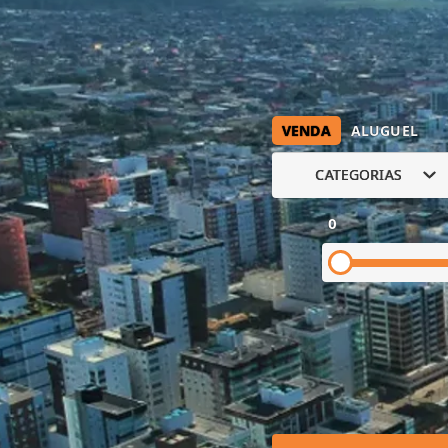
VENDA
ALUGUEL
CATEGORIAS
0