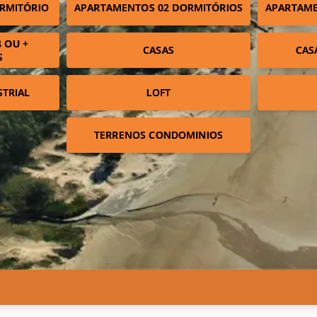
RMITÓRIO
APARTAMENTOS 02 DORMITÓRIOS
APARTAME
 OU +
CASAS
CAS
S
STRIAL
LOFT
TERRENOS CONDOMINIOS