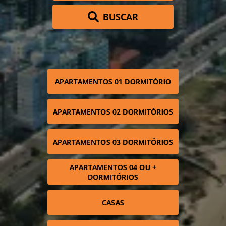
BUSCAR
APARTAMENTOS 01 DORMITÓRIO
APARTAMENTOS 02 DORMITÓRIOS
APARTAMENTOS 03 DORMITÓRIOS
APARTAMENTOS 04 OU +
DORMITÓRIOS
CASAS