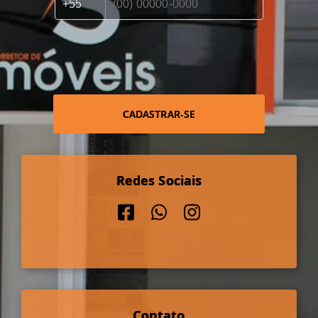
CADASTRAR-SE
Redes Sociais
Contato