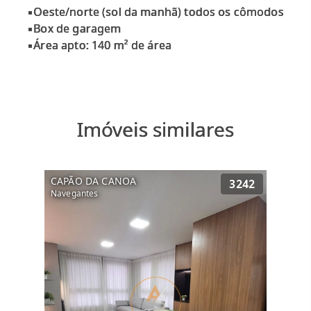
▪️Oeste/norte (sol da manhã) todos os cômodos
▪️Box de garagem
Imóveis similares
CAPÃO DA CANOA
3242
Navegantes