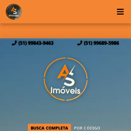
(51) 99843-9463
(51) 99689-5986
BUSCA COMPLETA
POR CÓDIGO