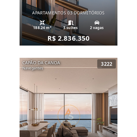
APARTAMENTOS 03 DORMITÓRIOS
188.24 m²
3 suítes
2 vagas
R$ 2.836.350
CAPÃO DA CANOA
3222
Navegantes