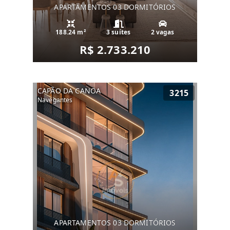
APARTAMENTOS 03 DORMITÓRIOS
188.24 m²
3 suítes
2 vagas
R$ 2.733.210
CAPÃO DA CANOA
3215
Navegantes
APARTAMENTOS 03 DORMITÓRIOS