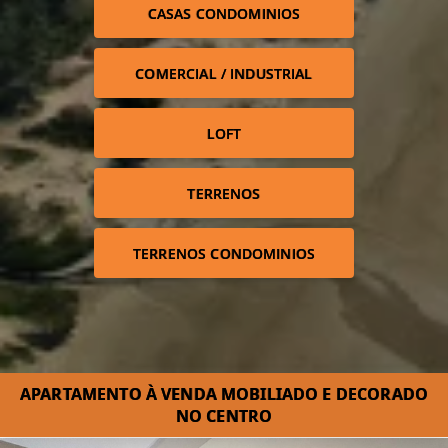
CASAS CONDOMINIOS
COMERCIAL / INDUSTRIAL
LOFT
TERRENOS
TERRENOS CONDOMINIOS
APARTAMENTO À VENDA MOBILIADO E DECORADO
NO CENTRO