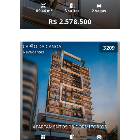
189.44 m²
3 suítes
2 vagas
R$ 2.578.500
CAPÃO DA CANOA
3209
Navegantes
APARTAMENTOS 03 DORMITÓRIOS