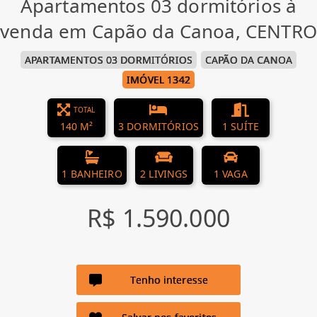
Apartamentos 03 dormitórios à
venda em Capão da Canoa, CENTRO
APARTAMENTOS 03 DORMITÓRIOS
CAPÃO DA CANOA
IMÓVEL 1342
TOTAL
140 M²
3 DORMITÓRIOS
1 SUÍTE
1 BANHEIRO
2 LIVINGS
1 VAGA
R$ 1.590.000
Tenho interesse