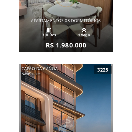
APARTAMENTOS 03 DORMITÓRIOS
3 suítes
1 vaga
R$ 1.980.000
CAPÃO DA CANOA
3225
Navegantes