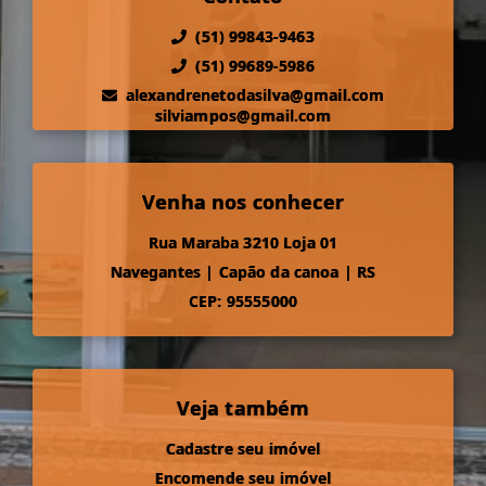
(51) 99843-9463
(51) 99689-5986
alexandrenetodasilva@gmail.com
silviampos@gmail.com
Venha nos conhecer
Rua Maraba 3210 Loja 01
Navegantes
|
Capão da canoa
|
RS
CEP: 95555000
Veja também
Cadastre seu imóvel
Encomende seu imóvel