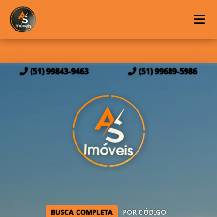
(51) 99843-9463
(51) 99689-5986
BUSCA COMPLETA
POR CÓDIGO