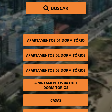
BUSCAR
APARTAMENTOS 01 DORMITÓRIO
APARTAMENTOS 02 DORMITÓRIOS
APARTAMENTOS 03 DORMITÓRIOS
APARTAMENTOS 04 OU +
DORMITÓRIOS
CASAS