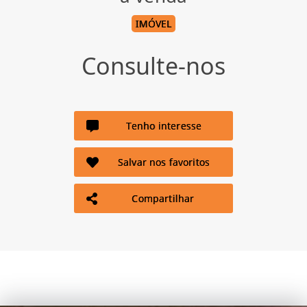
IMÓVEL
Consulte-nos
Tenho interesse
Salvar nos favoritos
Compartilhar