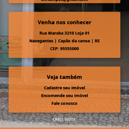
Venha nos conhecer
Rua Maraba 3210 Loja 01
Navegantes
|
Capão da canoa
|
RS
CEP: 95555000
Veja também
Cadastre seu imóvel
Encomende seu imóvel
Fale conosco
CRECI
69373