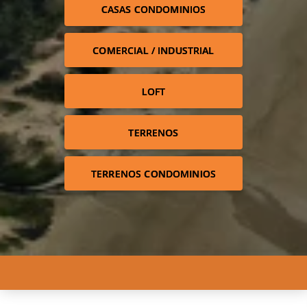
CASAS CONDOMINIOS
COMERCIAL / INDUSTRIAL
LOFT
TERRENOS
TERRENOS CONDOMINIOS