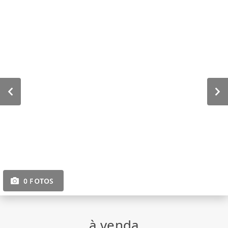
0 FOTOS
à venda