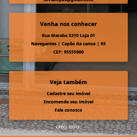
Venha nos conhecer
Rua Maraba 3210 Loja 01
Navegantes
|
Capão da canoa
|
RS
CEP: 95555000
Veja também
Cadastre seu imóvel
Encomende seu imóvel
Fale conosco
CRECI
69373