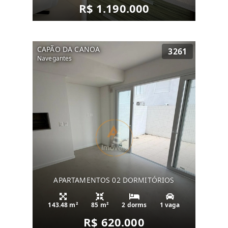
R$ 1.190.000
CAPÃO DA CANOA
3261
Navegantes
APARTAMENTOS 02 DORMITÓRIOS
143.48 m²
85 m²
2 dorms
1 vaga
R$ 620.000