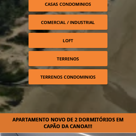
CASAS CONDOMINIOS
COMERCIAL / INDUSTRIAL
LOFT
TERRENOS
TERRENOS CONDOMINIOS
APARTAMENTO NOVO DE 2 DORMITÓRIOS EM
CAPÃO DA CANOA!!!