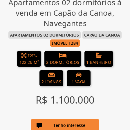
Apartamentos 02 dormitórios à
venda em Capão da Canoa,
Navegantes
APARTAMENTOS 02 DORMITÓRIOS
CAPÃO DA CANOA
IMÓVEL 1284
TOTAL
122.26 M²
2 DORMITÓRIOS
1 BANHEIRO
2 LIVINGS
1 VAGA
R$ 1.100.000
Tenho interesse