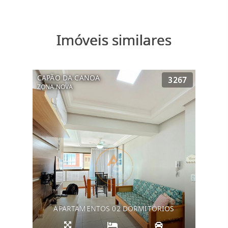
Imóveis similares
CAPÃO DA CANOA
3267
ZONA NOVA
APARTAMENTOS 02 DORMITÓRIOS