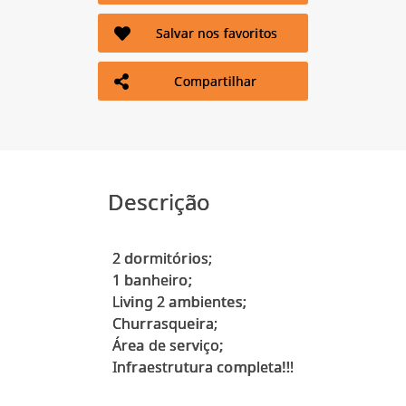
Salvar nos favoritos
Compartilhar
Descrição
2 dormitórios;
1 banheiro;
Living 2 ambientes;
Churrasqueira;
Área de serviço;