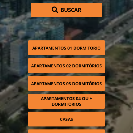
BUSCAR
APARTAMENTOS 01 DORMITÓRIO
APARTAMENTOS 02 DORMITÓRIOS
APARTAMENTOS 03 DORMITÓRIOS
APARTAMENTOS 04 OU +
DORMITÓRIOS
CASAS