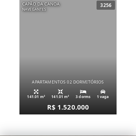
CAPÃO DA CANOA
3256
NAVEGANTES
APARTAMENTOS 02 DORMITÓRIOS
141.01 m²
141.01 m²
3 dorms
1 vaga
R$ 1.520.000