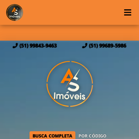
(51) 99843-9463
(51) 99689-5986
BUSCA COMPLETA
POR CÓDIGO