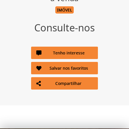
IMÓVEL
Consulte-nos
Tenho interesse
Salvar nos favoritos
Compartilhar