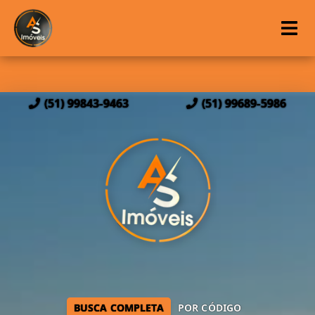
(51) 99843-9463
(51) 99689-5986
BUSCA COMPLETA
POR CÓDIGO