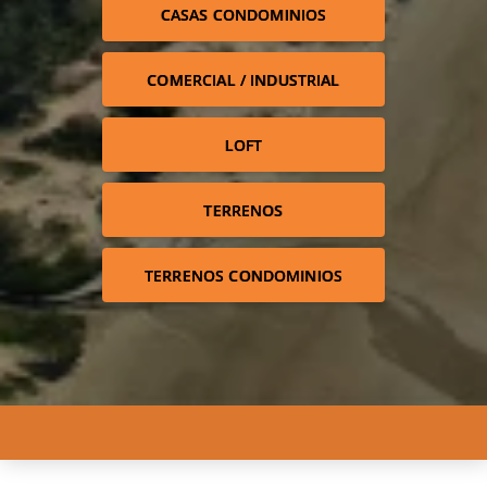
CASAS CONDOMINIOS
COMERCIAL / INDUSTRIAL
LOFT
TERRENOS
TERRENOS CONDOMINIOS