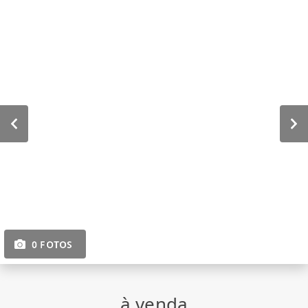
0 FOTOS
à venda