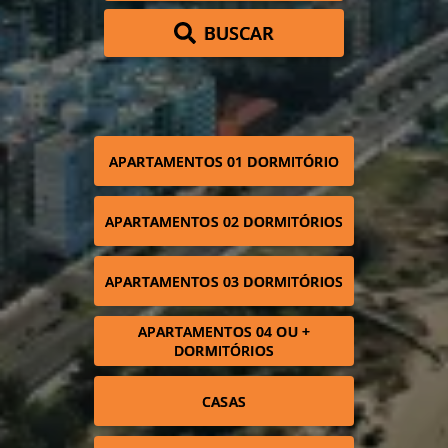
BUSCAR
APARTAMENTOS 01 DORMITÓRIO
APARTAMENTOS 02 DORMITÓRIOS
APARTAMENTOS 03 DORMITÓRIOS
APARTAMENTOS 04 OU +
DORMITÓRIOS
CASAS