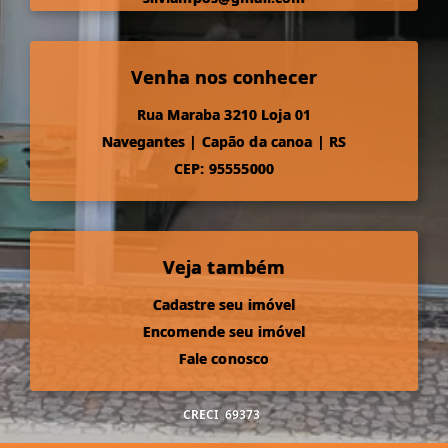
Venha nos conhecer
Rua Maraba 3210 Loja 01
Navegantes
|
Capão da canoa
|
RS
CEP: 95555000
Veja também
Cadastre seu imóvel
Encomende seu imóvel
Fale conosco
CRECI
69373