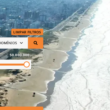
LIMPAR FILTROS
DOMÍNIOS
50.000.000