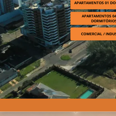
APARTAMENTOS 01 DO
APARTAMENTOS 04
DORMITÓRIO
COMERCIAL / INDU