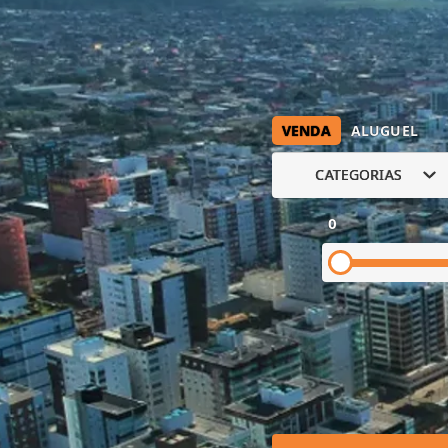
VENDA
ALUGUEL
CATEGORIAS
0