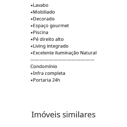
▪Lavabo
▪Mobiliado
▪Decorado
▪Espaço gourmet
▪Piscina
▪Pé direito alto
▪Living integrado
▪Excelente iluminação Natural
——————————————
Condomínio
▪Infra completa
Imóveis similares