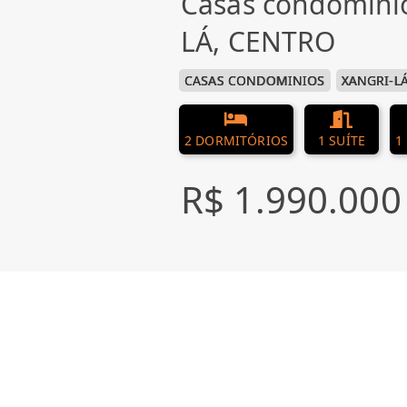
Casas condomini
LÁ, CENTRO
CASAS CONDOMINIOS
XANGRI-L
2 DORMITÓRIOS
1 SUÍTE
1
R$ 1.990.000