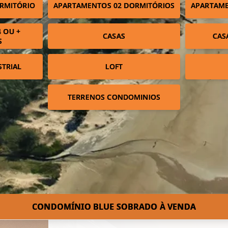
RMITÓRIO
APARTAMENTOS 02 DORMITÓRIOS
APARTAME
 OU +
CASAS
CAS
S
STRIAL
LOFT
TERRENOS CONDOMINIOS
CONDOMÍNIO BLUE SOBRADO À VENDA