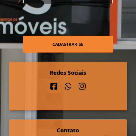
CADASTRAR-SE
Redes Sociais
Contato