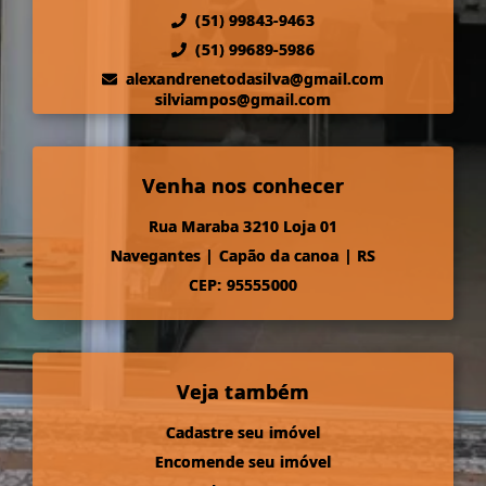
(51) 99843-9463
(51) 99689-5986
alexandrenetodasilva@gmail.com
silviampos@gmail.com
Venha nos conhecer
Rua Maraba 3210 Loja 01
Navegantes
|
Capão da canoa
|
RS
CEP: 95555000
Veja também
Cadastre seu imóvel
Encomende seu imóvel