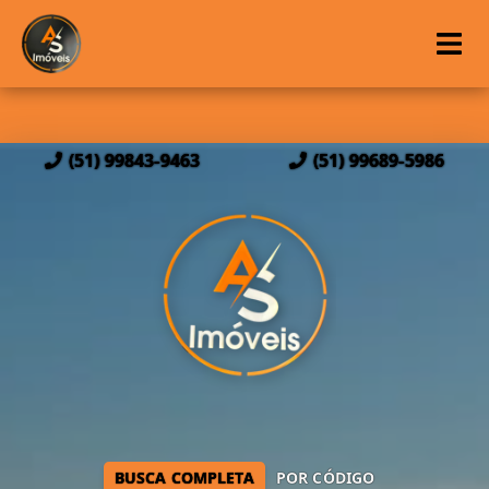
(51) 99843-9463
(51) 99689-5986
BUSCA COMPLETA
POR CÓDIGO