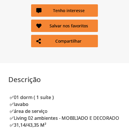
Tenho interesse
Salvar nos favoritos
Compartilhar
Descrição
✅01 dorm ( 1 suíte )
✅lavabo
✅área de serviço
✅Living 02 ambientes - MOBILIADO E DECORADO
✅31,14/43,35 M²