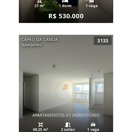
27 m²
1 dorm
1 vaga
R$ 530.000
CAPÃO DA CANOA
3133
Navegantes
APARTAMENTOS 01 DORMITÓRIO
68.25 m²
2 suítes
1 vaga