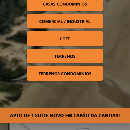
CASAS CONDOMINIOS
COMERCIAL / INDUSTRIAL
LOFT
TERRENOS
TERRENOS CONDOMINIOS
APTO DE 1 SUÍTE NOVO EM CAPÃO DA CANOA!!!