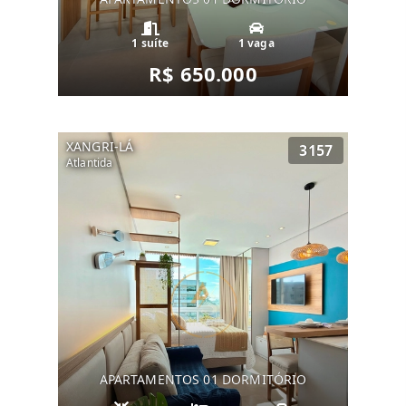
1 suíte
1 vaga
R$ 650.000
XANGRI-LÁ
3157
Atlantida
APARTAMENTOS 01 DORMITÓRIO