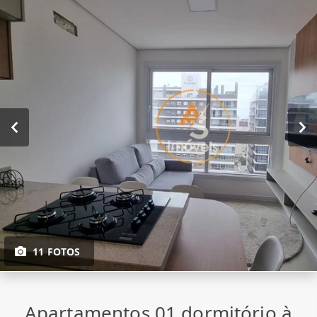
11 FOTOS
Apartamentos 01 dormitório à