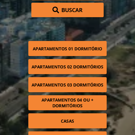
BUSCAR
APARTAMENTOS 01 DORMITÓRIO
APARTAMENTOS 02 DORMITÓRIOS
APARTAMENTOS 03 DORMITÓRIOS
APARTAMENTOS 04 OU +
DORMITÓRIOS
CASAS