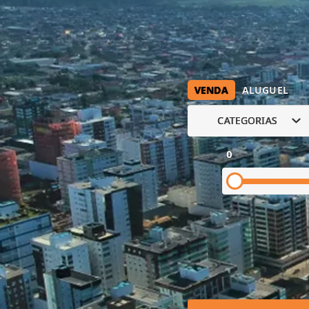
VENDA
ALUGUEL
CATEGORIAS
0