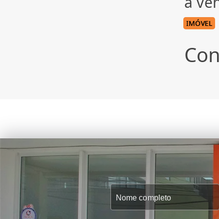
à ve
IMÓVEL
Con