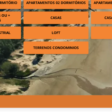
RMITÓRIO
APARTAMENTOS 02 DORMITÓRIOS
APARTAME
 OU +
CASAS
CAS
S
STRIAL
LOFT
TERRENOS CONDOMINIOS