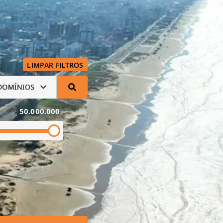
LIMPAR FILTROS
DOMÍNIOS
50.000.000