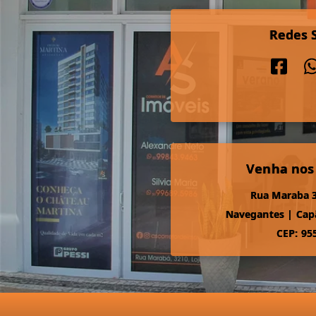
Redes S
Venha nos
Rua Maraba 3
Navegantes
|
Cap
CEP: 95