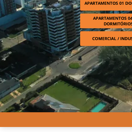
APARTAMENTOS 01 DO
APARTAMENTOS 04
DORMITÓRIO
COMERCIAL / INDU