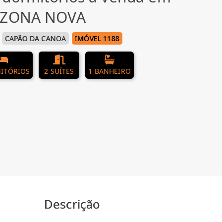
, ZONA NOVA
CAPÃO DA CANOA
IMÓVEL 1188
ITÓRIOS
2 SUÍTES
1 BANHEIRO
Descrição