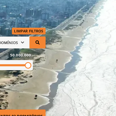
LIMPAR FILTROS
DOMÍNIOS
50.000.000