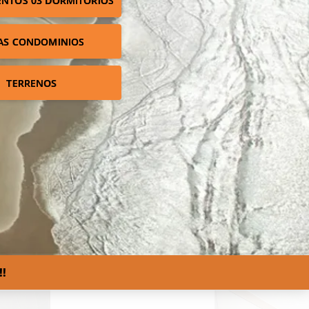
NTOS 03 DORMITÓRIOS
AS CONDOMINIOS
TERRENOS
!