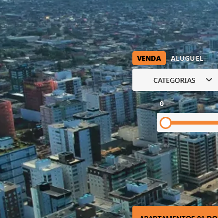
VENDA
ALUGUEL
CATEGORIAS
0