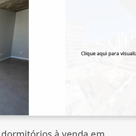
Clique aqui para visuali
 dormitórios à venda em