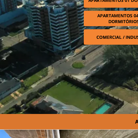
APARTAMENTOS 01 DO
APARTAMENTOS 04
DORMITÓRIO
COMERCIAL / INDU