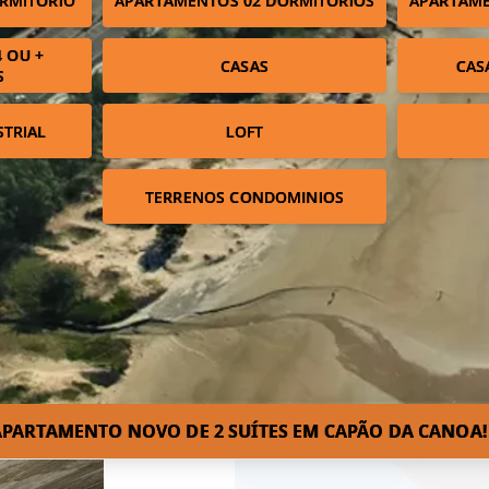
RMITÓRIO
APARTAMENTOS 02 DORMITÓRIOS
APARTAME
 OU +
CASAS
CAS
S
STRIAL
LOFT
TERRENOS CONDOMINIOS
APARTAMENTO NOVO DE 2 SUÍTES EM CAPÃO DA CANOA!!