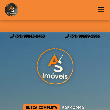
(51) 99843-9463
(51) 99689-5986
BUSCA COMPLETA
POR CÓDIGO