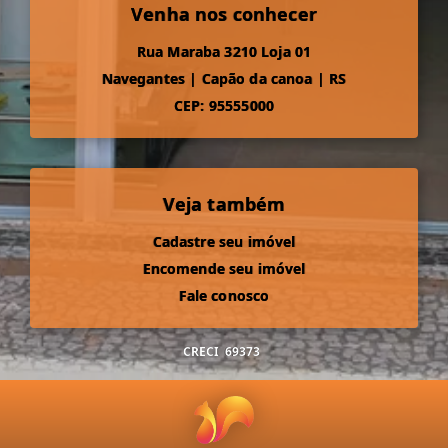
Venha nos conhecer
Rua Maraba 3210 Loja 01
Navegantes
|
Capão da canoa
|
RS
CEP: 95555000
Veja também
Cadastre seu imóvel
Encomende seu imóvel
Fale conosco
CRECI
69373