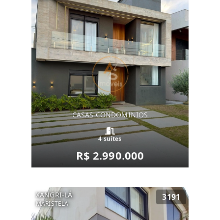
CASAS CONDOMINIOS
4 suítes
R$ 2.990.000
XANGRI-LÁ
3191
MARISTELA