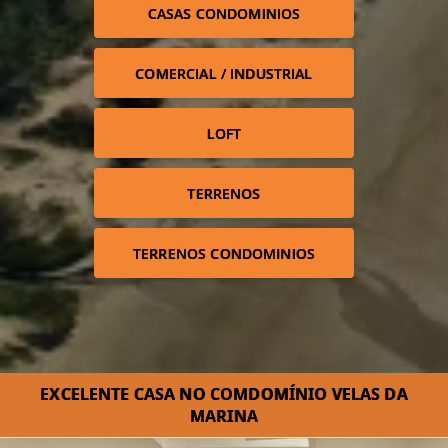
CASAS CONDOMINIOS
COMERCIAL / INDUSTRIAL
LOFT
TERRENOS
TERRENOS CONDOMINIOS
EXCELENTE CASA NO COMDOMÍNIO VELAS DA
MARINA