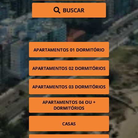
BUSCAR
APARTAMENTOS 01 DORMITÓRIO
APARTAMENTOS 02 DORMITÓRIOS
APARTAMENTOS 03 DORMITÓRIOS
APARTAMENTOS 04 OU +
DORMITÓRIOS
CASAS