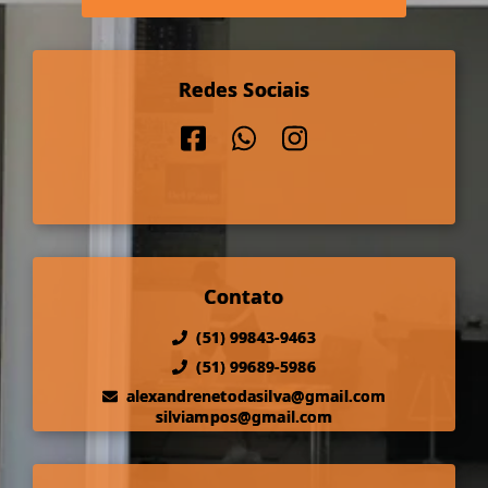
Redes Sociais
Contato
(51) 99843-9463
(51) 99689-5986
alexandrenetodasilva@gmail.com
silviampos@gmail.com