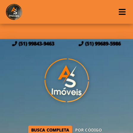
(51) 99843-9463
(51) 99689-5986
BUSCA COMPLETA
POR CÓDIGO