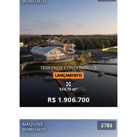
MORRO ALTO
TERRENOS CONDOMINIOS
LANÇAMENTO
534.75 m²
R$ 1.906.700
MAQUINÉ
2783
MORRO ALTO