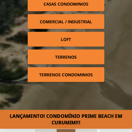
CASAS CONDOMINIOS
COMERCIAL / INDUSTRIAL
LOFT
TERRENOS
TERRENOS CONDOMINIOS
LANÇAMENTO! CONDOMÍNIO PRIME BEACH EM
CURUMIM!!!