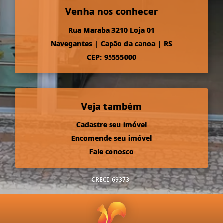
Venha nos conhecer
Rua Maraba 3210 Loja 01
Navegantes
|
Capão da canoa
|
RS
CEP: 95555000
Veja também
Cadastre seu imóvel
Encomende seu imóvel
Fale conosco
CRECI
69373