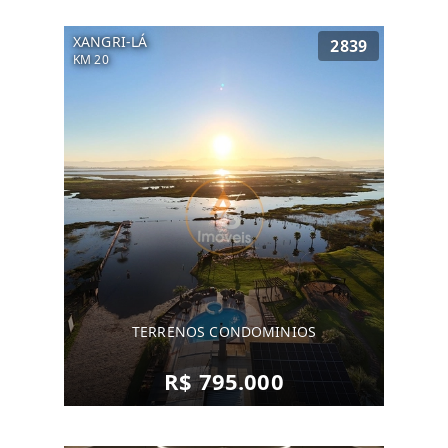
XANGRI-LÁ
2839
KM 20
TERRENOS CONDOMINIOS
R$ 795.000