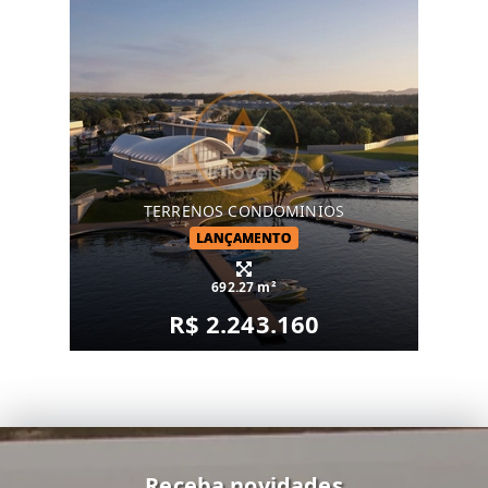
TERRENOS CONDOMINIOS
LANÇAMENTO
692.27 m²
R$ 2.243.160
Receba novidades