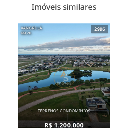
Imóveis similares
XANGRI-LÁ
2996
KM 20
TERRENOS CONDOMINIOS
R$ 1.200.000