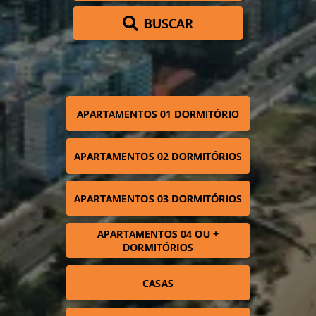
BUSCAR
APARTAMENTOS 01 DORMITÓRIO
APARTAMENTOS 02 DORMITÓRIOS
APARTAMENTOS 03 DORMITÓRIOS
APARTAMENTOS 04 OU +
DORMITÓRIOS
CASAS