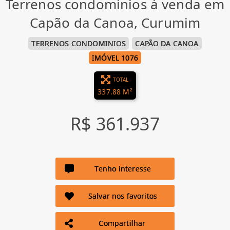
Terrenos condominios à venda em
Capão da Canoa, Curumim
TERRENOS CONDOMINIOS
CAPÃO DA CANOA
IMÓVEL 1076
TOTAL
337.88 M²
R$ 361.937
Tenho interesse
Salvar nos favoritos
Compartilhar