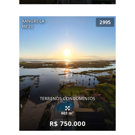
XANGRI-LÁ
2995
KM 20
TERRENOS CONDOMINIOS
603 m²
R$ 750.000