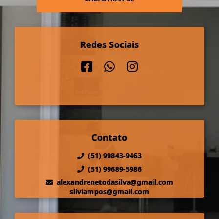
Redes Sociais
Contato
(51) 99843-9463
(51) 99689-5986
alexandrenetodasilva@gmail.com
silviampos@gmail.com