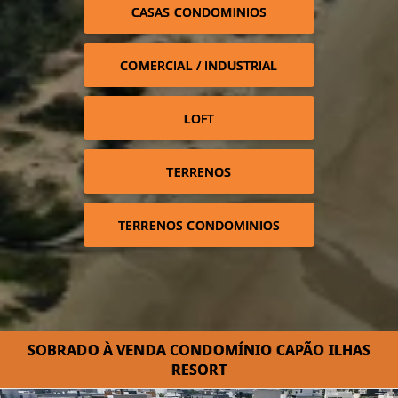
CASAS CONDOMINIOS
COMERCIAL / INDUSTRIAL
LOFT
TERRENOS
TERRENOS CONDOMINIOS
SOBRADO À VENDA CONDOMÍNIO CAPÃO ILHAS
RESORT