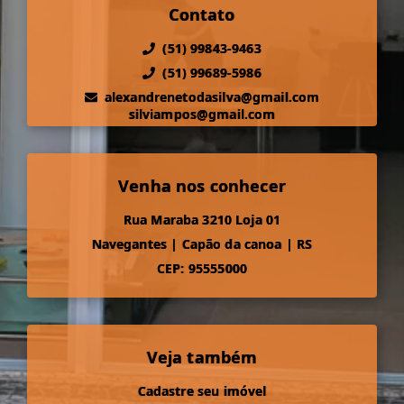
Contato
(51) 99843-9463
(51) 99689-5986
alexandrenetodasilva@gmail.com
silviampos@gmail.com
Venha nos conhecer
Rua Maraba 3210 Loja 01
Navegantes
|
Capão da canoa
|
RS
CEP: 95555000
Veja também
Cadastre seu imóvel