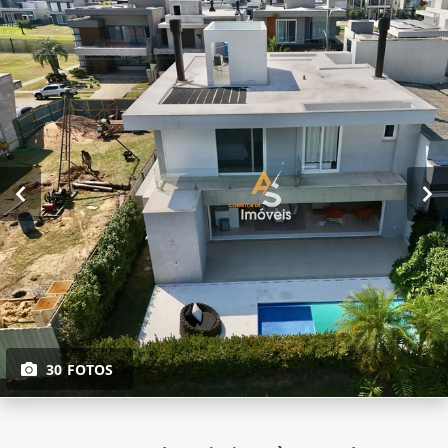
30 FOTOS