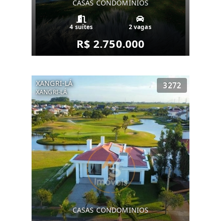
CASAS CONDOMINIOS
4 suítes
2 vagas
R$ 2.750.000
XANGRI-LÁ
3272
XANGRI-LÁ
CASAS CONDOMINIOS