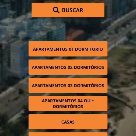
BUSCAR
APARTAMENTOS 01 DORMITÓRIO
APARTAMENTOS 02 DORMITÓRIOS
APARTAMENTOS 03 DORMITÓRIOS
APARTAMENTOS 04 OU +
DORMITÓRIOS
CASAS