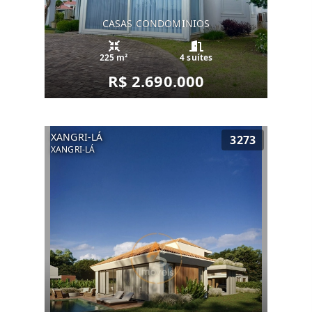
CASAS CONDOMINIOS
225 m²
4 suítes
R$ 2.690.000
XANGRI-LÁ
3273
XANGRI-LÁ