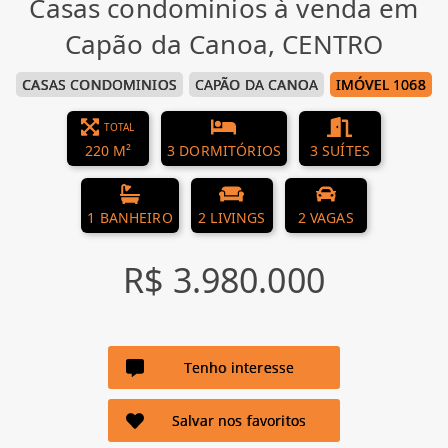
Casas condominios à venda em
Capão da Canoa, CENTRO
CASAS CONDOMINIOS
CAPÃO DA CANOA
IMÓVEL 1068
TOTAL
220 M²
3 DORMITÓRIOS
3 SUÍTES
1 BANHEIRO
2 LIVINGS
2 VAGAS
R$ 3.980.000
Tenho interesse
Salvar nos favoritos