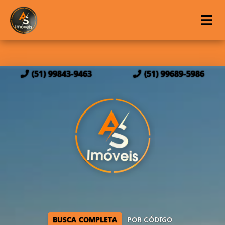
(51) 99843-9463
(51) 99689-5986
BUSCA COMPLETA
POR CÓDIGO